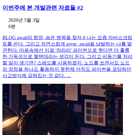
이번주에 본 개발관련 자료들 #2
2020년 5월 3일
6분
BLOG await의 함정, 숨은 병목을 찾자 # 나는 요즘 자바스크립
트를 쓴다. 그리고 자연스럽게 async, await을 남발하는 나를 발
견한다. 마음속에선 이걸 '차라리' 파이썬으로 짯다면 더 훌륭
한 가독성으로 짤텐데라는 생각이 든다. 그리고 비동기를 처리
할 일이 생기면? 스레드를 사용하겠지. 노드를 쓰면서도 노드
의 장점을 하나도 활용하지 못한체 아직도 파이썬을 코딩하던
사고방식에 갖혀있는 것 같다. …