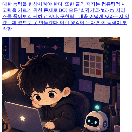
대한 능력을 향상시켜야 한다. 또한 글의 저자는 컴퓨팅적 사
고력을 기르기 위한 문제로 BOJ 모든 '별찍기'와 'n과 m' 시리
즈를 풀어보길 권하고 있다. 구현력 : '대충 어떻게 짜라는지 알
겠는데 코드로 못 만들겠다' 이런 생각이 든다면 이 능력이 부
족한 …