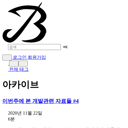
⌘
K
로그인
회원가입
전체 태그
아카이브
이번주에 본 개발관련 자료들 #4
2020년 11월 22일
6분