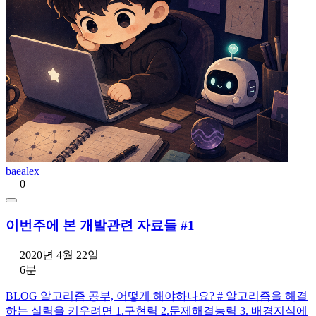
baealex
0
이번주에 본 개발관련 자료들 #1
2020년 4월 22일
6분
BLOG 알고리즘 공부, 어떻게 해야하나요? # 알고리즘을 해결
하는 실력을 키우려면 1.구현력 2.문제해결능력 3. 배경지식에