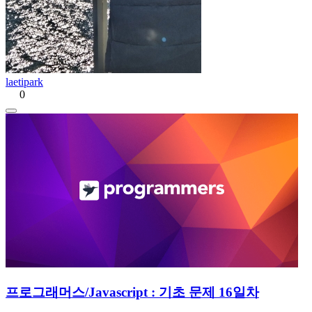
laetipark
0
프로그래머스/Javascript : 기초 문제 16일차