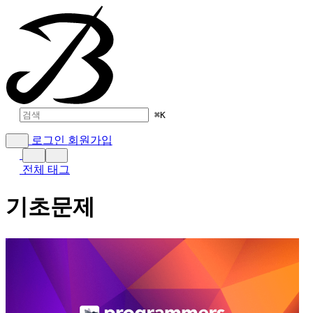
⌘
K
로그인
회원가입
전체 태그
기초문제