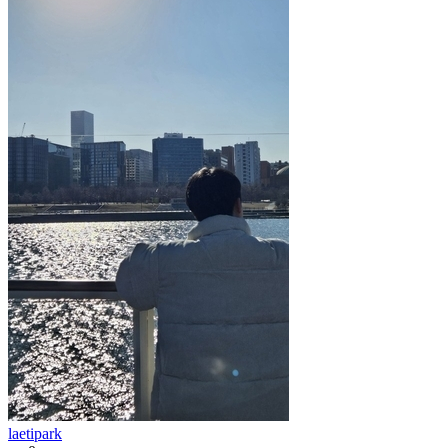
laetipark