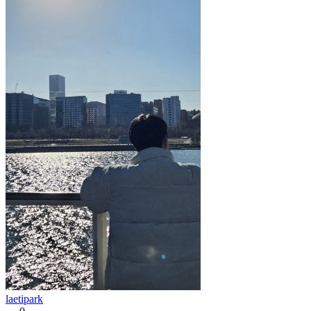
laetipark