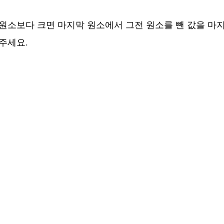
 원소보다 크면 마지막 원소에서 그전 원소를 뺀 값을 마
해주세요.