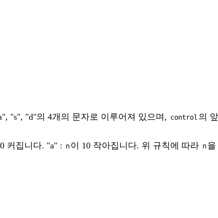
 "a", "s", "d"의 4개의 문자로 이루어져 있으며,
의 
control
0 커집니다. "a" :
이 10 작아집니다. 위 규칙에 따라
을
n
n