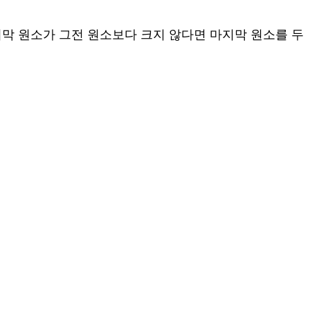
지막 원소가 그전 원소보다 크지 않다면 마지막 원소를 두