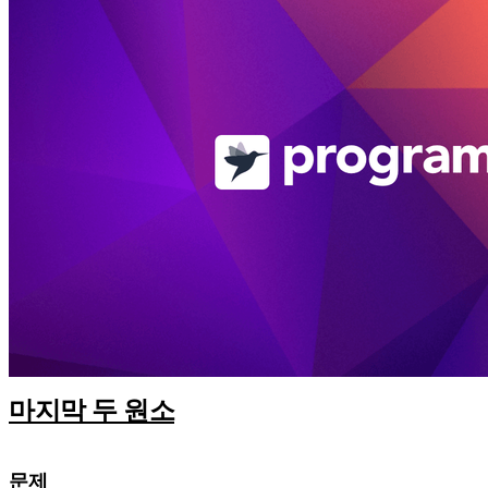
마지막 두 원소
문제