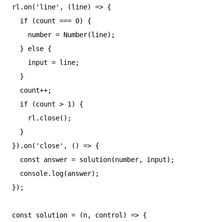
rl.on('line', (line) => {

  if (count === 0) {

    number = Number(line);

  } else {

    input = line;

  }

  count++;

  if (count > 1) {

    rl.close();

  }

}).on('close', () => {

  const answer = solution(number, input);

  console.log(answer);

});

const solution = (n, control) => {
