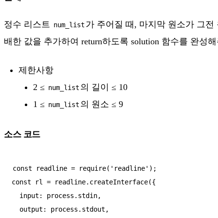
정수 리스트
가 주어질 때, 마지막 원소가 그전
num_list
배한 값을 추가하여 return하도록 solution 함수를 완성
제한사항
2 ≤
의 길이 ≤ 10
num_list
1 ≤
의 원소 ≤ 9
num_list
소스 코드
const readline = require('readline');

const rl = readline.createInterface({

  input: process.stdin,

  output: process.stdout,
