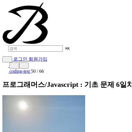
⌘
K
로그인
회원가입
coding-test
50 / 66
프로그래머스/Javascript : 기초 문제 6일