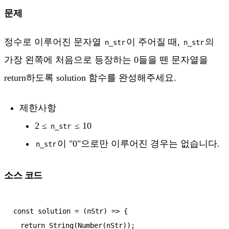
문제
정수로 이루어진 문자열
이 주어질 때,
의
n_str
n_str
가장 왼쪽에 처음으로 등장하는 0들을 뗀 문자열을
return하도록 solution 함수를 완성해주세요.
제한사항
2 ≤
≤ 10
n_str
이 "0"으로만 이루어진 경우는 없습니다.
n_str
소스 코드
const solution = (nStr) => {

  return String(Number(nStr));
