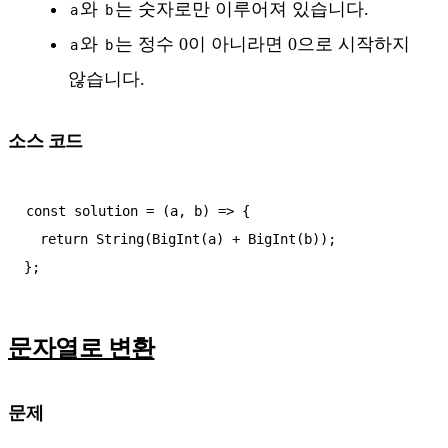
와
는 숫자로만 이루어져 있습니다.
a
b
와
는 정수 0이 아니라면 0으로 시작하지
a
b
않습니다.
소스 코드
const solution = (a, b) => {

  return String(BigInt(a) + BigInt(b));

문자열로 변환
문제