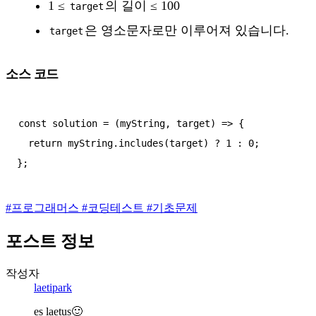
1 ≤
의 길이 ≤ 100
target
은 영소문자로만 이루어져 있습니다.
target
소스 코드
const solution = (myString, target) => {

  return myString.includes(target) ? 1 : 0;

#
프로그래머스
#
코딩테스트
#
기초문제
포스트 정보
작성자
laetipark
es laetus🙂