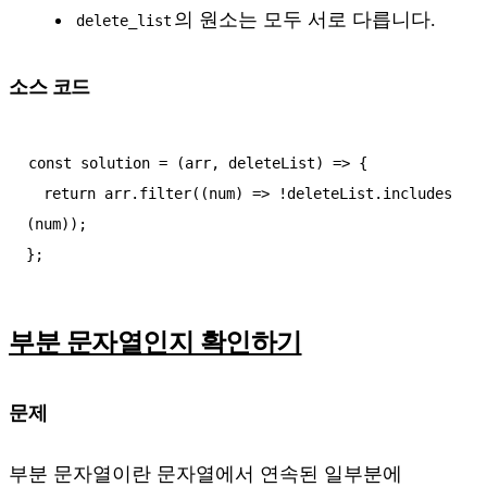
의 원소는 모두 서로 다릅니다.
delete_list
소스 코드
const solution = (arr, deleteList) => {

  return arr.filter((num) => !deleteList.includes
(num));

부분 문자열인지 확인하기
문제
부분 문자열이란 문자열에서 연속된 일부분에