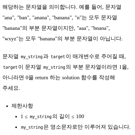
해당하는 문자열을 의미합니다. 예를 들어, 문자열
"ana", "ban", "anana", "banana", "n"는 모두 문자열
"banana"의 부분 문자열이지만, "aaa", "bnana",
"wxyz"는 모두 "banana"의 부분 문자열이 아닙니다.
문자열
과
이 매개변수로 주어질 때,
my_string
target
이 문자열
의 부분 문자열이라면 1을,
target
my_string
아니라면 0을 return 하는 solution 함수를 작성해
주세요.
제한사항
1 ≤
의 길이 ≤ 100
my_string
은 영소문자로만 이루어져 있습니다.
my_string