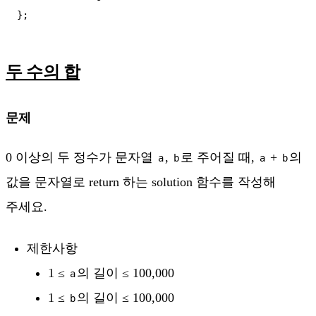
두 수의 합
문제
0 이상의 두 정수가 문자열
,
로 주어질 때,
+
의
a
b
a
b
값을 문자열로 return 하는 solution 함수를 작성해
주세요.
제한사항
1 ≤
의 길이 ≤ 100,000
a
1 ≤
의 길이 ≤ 100,000
b