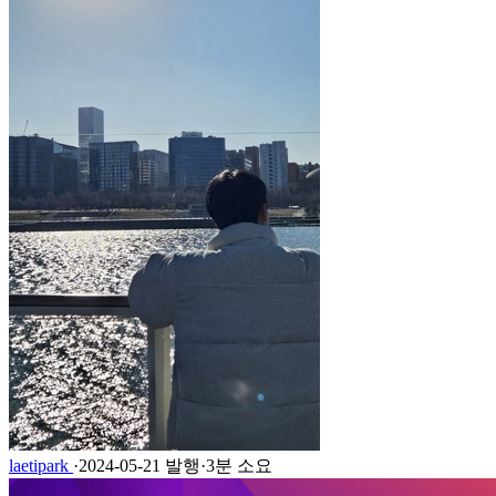
laetipark
·
2024-05-21 발행
·
3분 소요