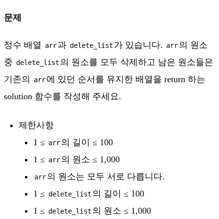
문제
정수 배열
과
가 있습니다.
의 원소
arr
delete_list
arr
중
의 원소를 모두 삭제하고 남은 원소들은
delete_list
기존의
에 있던 순서를 유지한 배열을 return 하는
arr
solution 함수를 작성해 주세요.
제한사항
1 ≤
의 길이 ≤ 100
arr
1 ≤
의 원소 ≤ 1,000
arr
의 원소는 모두 서로 다릅니다.
arr
1 ≤
의 길이 ≤ 100
delete_list
1 ≤
의 원소 ≤ 1,000
delete_list