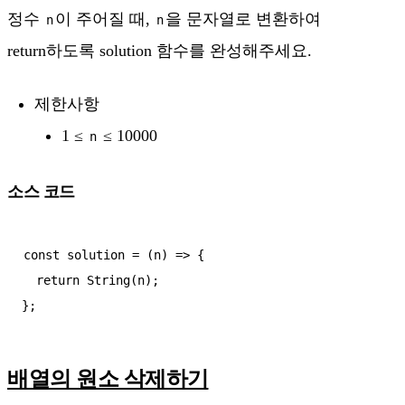
정수
이 주어질 때,
을 문자열로 변환하여
n
n
return하도록 solution 함수를 완성해주세요.
제한사항
1 ≤
≤ 10000
n
소스 코드
const solution = (n) => {

  return String(n);

배열의 원소 삭제하기