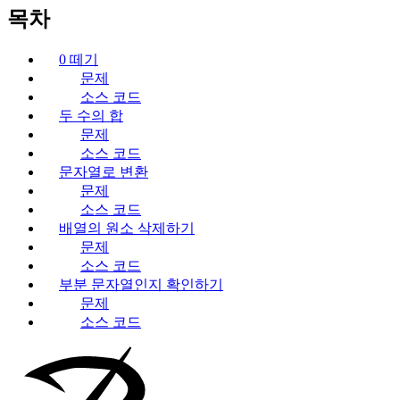
목차
0 떼기
문제
소스 코드
두 수의 합
문제
소스 코드
문자열로 변환
문제
소스 코드
배열의 원소 삭제하기
문제
소스 코드
부분 문자열인지 확인하기
문제
소스 코드