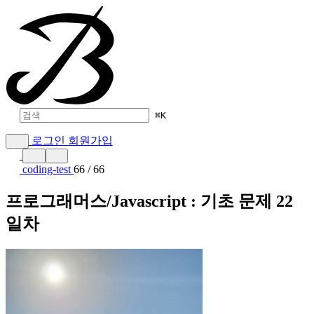
⌘
K
로그인
회원가입
coding-test
66 / 66
프로그래머스/Javascript : 기초 문제 22
일차