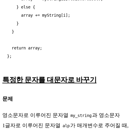
    } else {

      array += myString[i];

    }

  }

  return array;

특정한 문자를 대문자로 바꾸기
문제
영소문자로 이루어진 문자열
과 영소문자
my_string
1글자로 이루어진 문자열
가 매개변수로 주어질 때,
alp