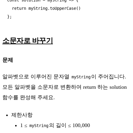
  return myString.toUpperCase()

소문자로 바꾸기
문제
알파벳으로 이루어진 문자열
이 주어집니다.
myString
모든 알파벳을 소문자로 변환하여 return 하는 solution
함수를 완성해 주세요.
제한사항
1 ≤
의 길이 ≤ 100,000
myString