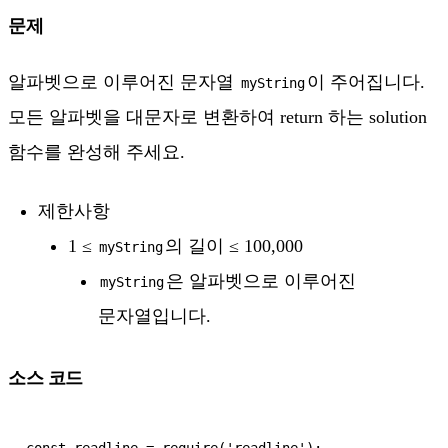
문제
알파벳으로 이루어진 문자열
이 주어집니다.
myString
모든 알파벳을 대문자로 변환하여 return 하는 solution
함수를 완성해 주세요.
제한사항
1 ≤
의 길이 ≤ 100,000
myString
은 알파벳으로 이루어진
myString
문자열입니다.
소스 코드
const readline = require('readline');
