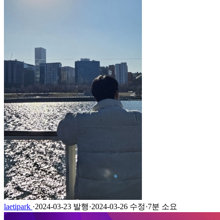
laetipark
·
2024-03-23 발행
·
2024-03-26 수정
·
7분 소요