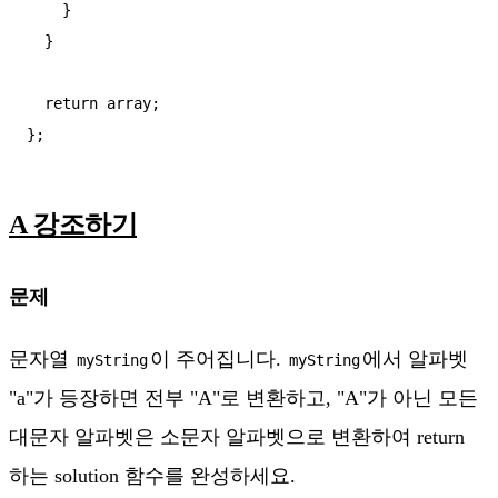
    }

  }

  return array;

A 강조하기
문제
문자열
이 주어집니다.
에서 알파벳
myString
myString
"a"가 등장하면 전부 "A"로 변환하고, "A"가 아닌 모든
대문자 알파벳은 소문자 알파벳으로 변환하여 return
하는 solution 함수를 완성하세요.