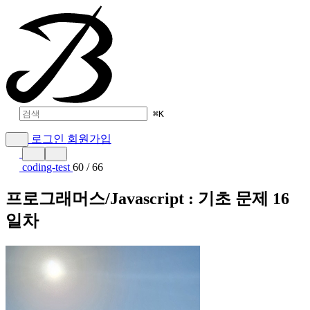
⌘
K
로그인
회원가입
coding-test
60 / 66
프로그래머스/Javascript : 기초 문제 16
일차