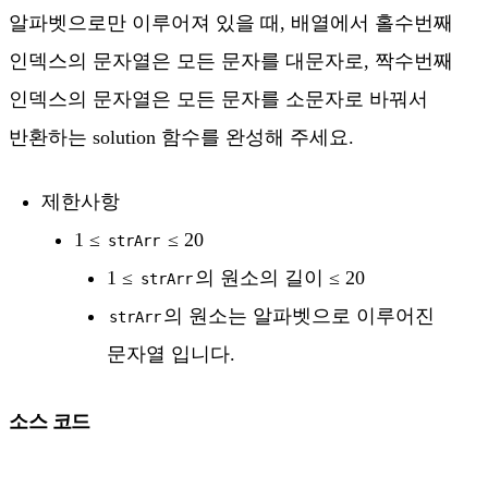
알파벳으로만 이루어져 있을 때, 배열에서 홀수번째
인덱스의 문자열은 모든 문자를 대문자로, 짝수번째
인덱스의 문자열은 모든 문자를 소문자로 바꿔서
반환하는 solution 함수를 완성해 주세요.
제한사항
1 ≤
≤ 20
strArr
1 ≤
의 원소의 길이 ≤ 20
strArr
의 원소는 알파벳으로 이루어진
strArr
문자열 입니다.
소스 코드