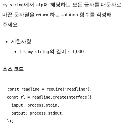
에서
에 해당하는 모든 글자를 대문자로
my_string
alp
바꾼 문자열을 return 하는 solution 함수를 작성해
주세요.
제한사항
1 ≤
의 길이 ≤ 1,000
my_string
소스 코드
const readline = require('readline');

const rl = readline.createInterface({

  input: process.stdin,

  output: process.stdout,

});
