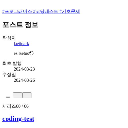
#
프로그래머스
#
코딩테스트
#
기초문제
포스트 정보
작성자
laetipark
es laetus🙂
최초 발행
2024-03-23
수정일
2024-03-26
시리즈
60 / 66
coding-test