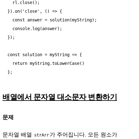
  rl.close();

}).on('close', () => {

  const answer = solution(myString);

  console.log(answer);

});

const solution = myString => {

  return myString.toLowerCase()

배열에서 문자열 대소문자 변환하기
문제
문자열 배열
가 주어집니다. 모든 원소가
strArr