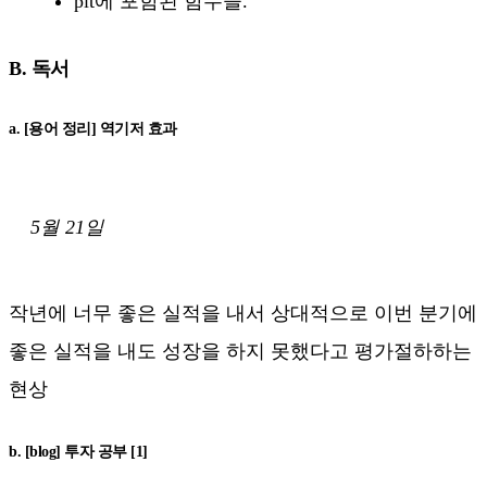
plt에 포함된 함수들.
B. 독서
a. [용어 정리] 역기저 효과
5월 21일
작년에 너무 좋은 실적을 내서 상대적으로 이번 분기에
좋은 실적을 내도 성장을 하지 못했다고 평가절하하는
현상
b. [blog] 투자 공부 [1]