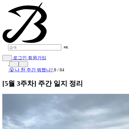
⌘
K
로그인
회원가입
😤 나 한 주간 뭐했나?
8 / 84
[5월 3주차] 주간 일지 정리