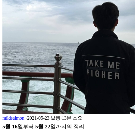
mildsalmon
·
2021-05-23 발행
·
13분 소요
5월 16일
부터
5월 22일
까지의 정리