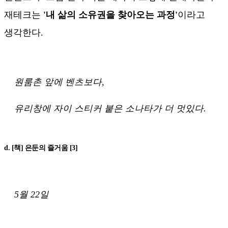
재테크는
'내 삶의 소유권을 찾아오는 과정'
이라고
생각한다.
원룸촌 앞에 벤츠보다,
유리창에 자이 스티커 붙은 소나타가 더 멋있다.
d. [책] 은둔의 즐거움 [3]
5월 22일