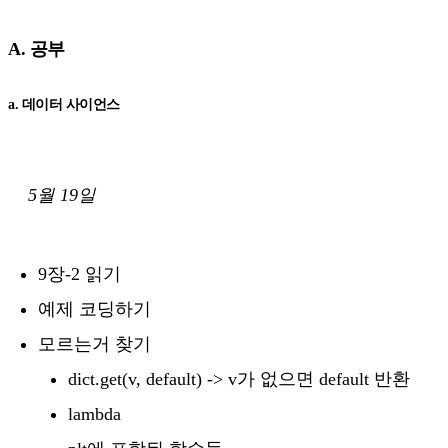
A. 공부
a. 데이터 사이언스
5월 19일
9장-2 읽기
예제 코딩하기
모르는거 찾기
dict.get(v, default) -> v가 없으면 default 반환
lambda