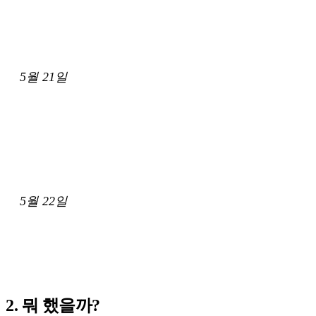
5월 21일
5월 22일
2. 뭐 했을까?