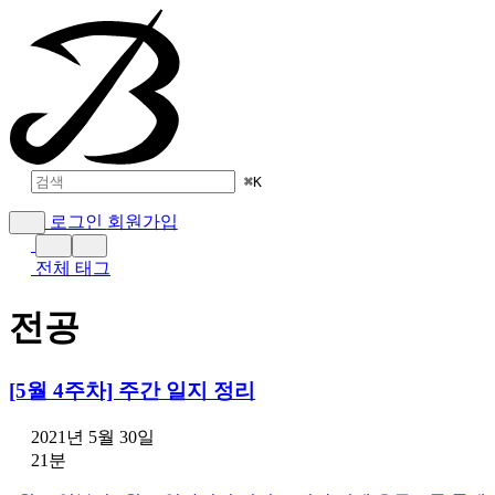
⌘
K
로그인
회원가입
전체 태그
전공
[5월 4주차] 주간 일지 정리
2021년 5월 30일
21분