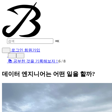
⌘
K
로그인
회원가입
📚 공부한 것을 기록해보자 !
6 / 8
데이터 엔지니어는 어떤 일을 할까?