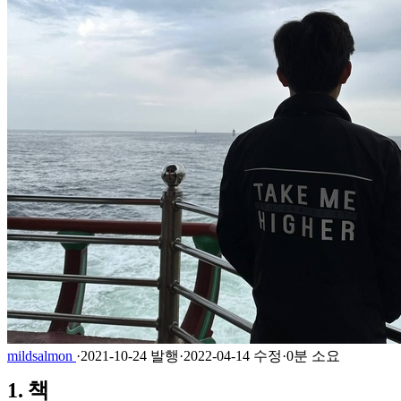
mildsalmon
·
2021-10-24 발행
·
2022-04-14 수정
·
0분 소요
1. 책