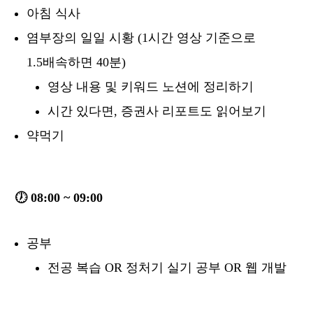
아침 식사
염부장의 일일 시황 (1시간 영상 기준으로
1.5배속하면 40분)
영상 내용 및 키워드 노션에 정리하기
시간 있다면, 증권사 리포트도 읽어보기
약먹기
🕖 08:00 ~ 09:00
공부
전공 복습 OR 정처기 실기 공부 OR 웹 개발