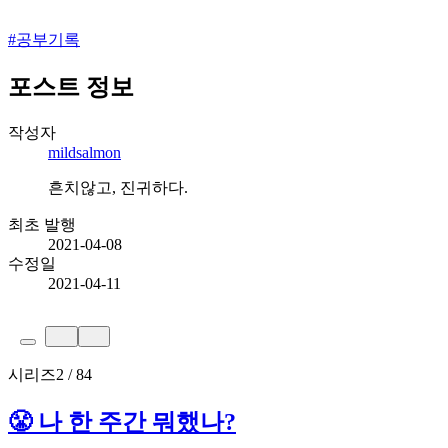
#
공부기록
포스트 정보
작성자
mildsalmon
흔치않고, 진귀하다.
최초 발행
2021-04-08
수정일
2021-04-11
시리즈
2 / 84
😤 나 한 주간 뭐했나?