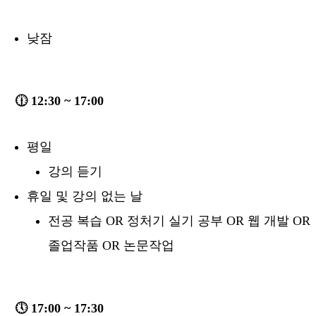
낮잠
🕧 12:30 ~ 17:00
평일
강의 듣기
휴일 및 강의 없는 날
전공 복습 OR 정처기 실기 공부 OR 웹 개발 OR
졸업작품 OR 논문작업
🕔 17:00 ~ 17:30