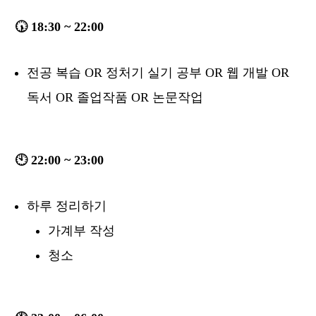
🕠 18:30 ~ 22:00
전공 복습 OR 정처기 실기 공부 OR 웹 개발 OR
독서 OR 졸업작품 OR 논문작업
🕙 22:00 ~ 23:00
하루 정리하기
가계부 작성
청소