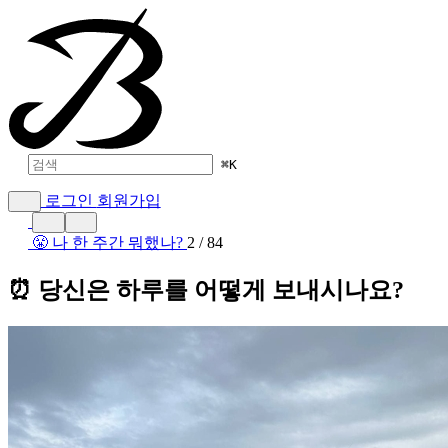
⌘
K
로그인
회원가입
😤 나 한 주간 뭐했나?
2 / 84
⏰ 당신은 하루를 어떻게 보내시나요?