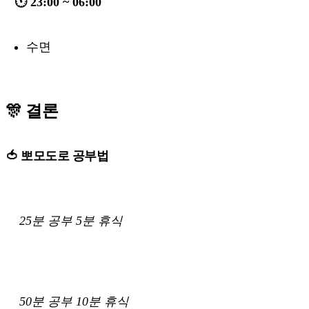
🕚 23:00 ~ 06:00
수면
🎊 결론
🍅 뽀모도로 공부법
25분 공부 5분 휴식
50분 공부 10분 휴식