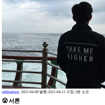
mildsalmon
·
2021-04-08 발행
·
2021-04-11 수정
·
2분 소요
😤 서론