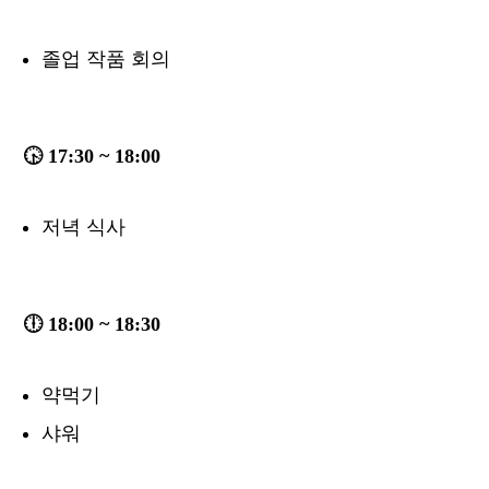
졸업 작품 회의
🕟 17:30 ~ 18:00
저녁 식사
🕕 18:00 ~ 18:30
약먹기
샤워