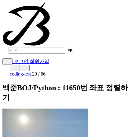
⌘
K
로그인
회원가입
coding-test
29 / 66
백준BOJ/Python : 11650번 좌표 정렬하
기