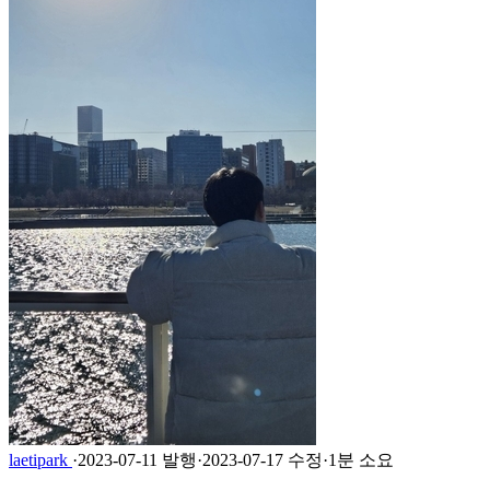
laetipark
·
2023-07-11 발행
·
2023-07-17 수정
·
1분 소요