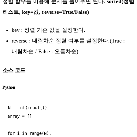
정렬 함수를 이용해 문제를 풀어주면 된다.
sorted(정렬
리스트, key=값, reverse=True/False)
key : 정렬 기준 값을 설정한다.
reverse : 내림차순 정렬 여부를 설정한다.(True :
내림차순 / False : 오름차순)
소스 코드
Python
N = int(input())

array = []

for i in range(N):
