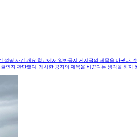
요 학교에서 일반공지 게시글의 제목을 바꿨다. 수정 과정 ... new_file.write
신 게시글인지 판단했다. 게시한 공지의 제목을 바꾼다는 생각을 하