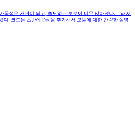
 가독성은 개판이 되고, 쓸모없는 부분이 너무 많아졌다. 그래서
다. 코드는 초반에 Doc을 추가해서 모듈에 대한 간략한 설명