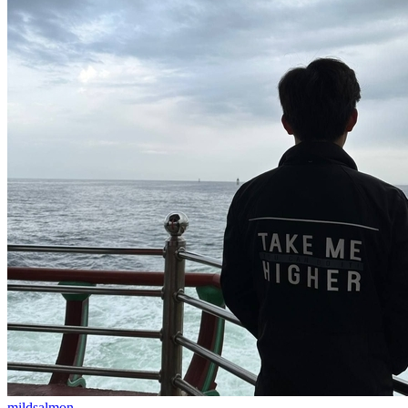
mildsalmon