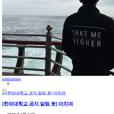
mildsalmon
0
[한라대학교 공지 알림 봇] 마치며