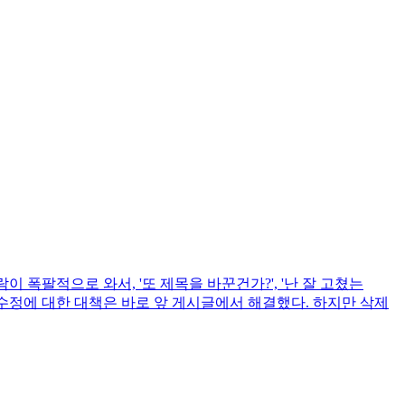
이 폭팔적으로 와서, '또 제목을 바꾼건가?', '난 잘 고쳤는
 수정에 대한 대책은 바로 앞 게시글에서 해결했다. 하지만 삭제