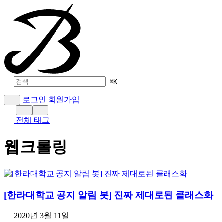
⌘
K
로그인
회원가입
전체 태그
웹크롤링
[한라대학교 공지 알림 봇] 진짜 제대로된 클래스화
2020년 3월 11일