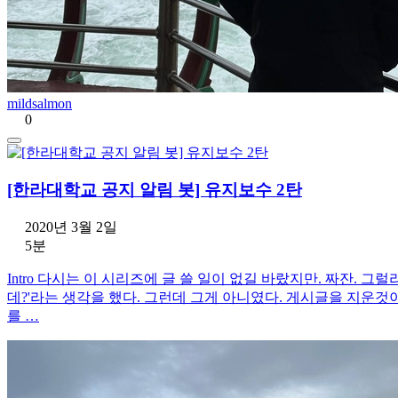
mildsalmon
0
[한라대학교 공지 알림 봇] 유지보수 2탄
2020년 3월 2일
5분
Intro 다시는 이 시리즈에 글 쓸 일이 없길 바랐지만. 짜잔. 그
데?'라는 생각을 했다. 그런데 그게 아니였다. 게시글을 지운것
를 …