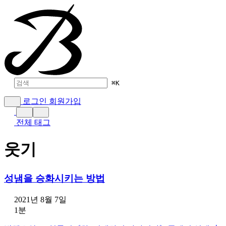
⌘
K
로그인
회원가입
전체 태그
웃기
성냄을 승화시키는 방법
2021년 8월 7일
1분