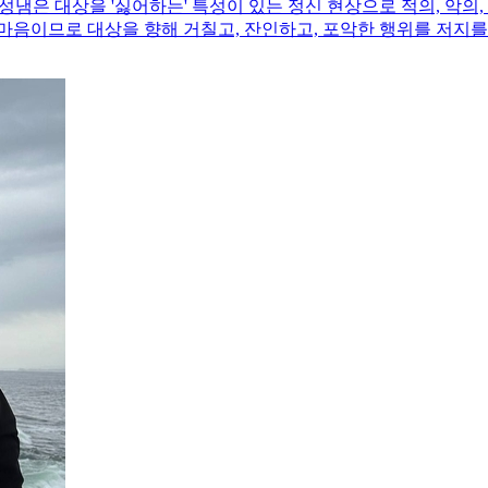
 대상을 '싫어하는' 특성이 있는 정신 현상으로 적의, 악의, 우울,
마음이므로 대상을 향해 거칠고, 잔인하고, 포악한 행위를 저지를