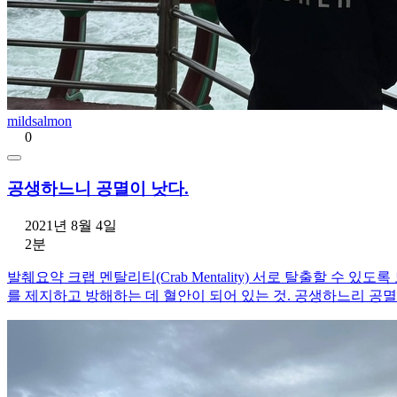
mildsalmon
0
공생하느니 공멸이 낫다.
2021년 8월 4일
2분
발췌요약 크랩 멘탈리티(Crab Mentality) 서로 탈출할 수
를 제지하고 방해하는 데 혈안이 되어 있는 것. 공생하느리 공멸