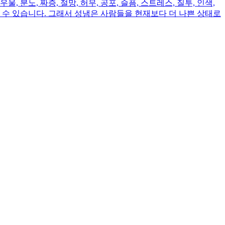
 분노, 짜증, 절망, 허무, 공포, 슬픔, 스트레스, 질투, 인색,
 수 있습니다. 그래서 성냄은 사람들을 현재보다 더 나쁜 상태로