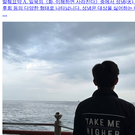
발췌요약 A. 일묵의《화, 이해하면 사라진다》중에서 성냄(火) 성냄은
후회 등의 다양한 형태로 나타납니다. 성냄은 대상을 싫어하는 
…