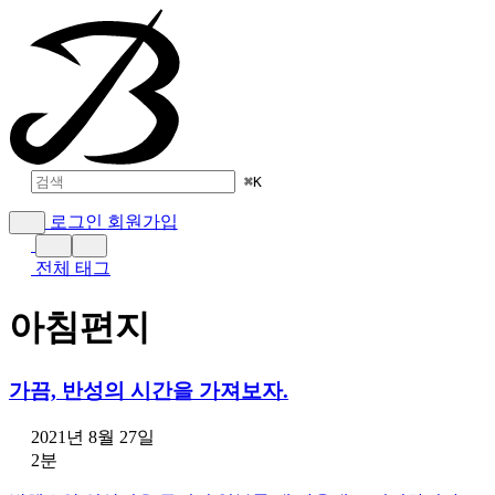
⌘
K
로그인
회원가입
전체 태그
아침편지
가끔, 반성의 시간을 가져보자.
2021년 8월 27일
2분