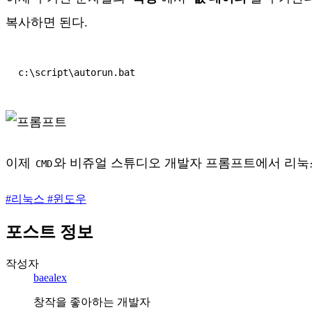
복사하면 된다.
c:\script\autorun.bat
이제
와 비쥬얼 스튜디오 개발자 프롬프트에서 리눅스
CMD
#
리눅스
#
윈도우
포스트 정보
작성자
baealex
창작을 좋아하는 개발자