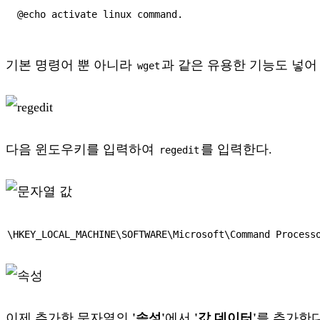
@echo activate linux command.
기본 명령어 뿐 아니라
과 같은 유용한 기능도 넣어
wget
다음 윈도우키를 입력하여
를 입력한다.
regedit
\HKEY_LOCAL_MACHINE\SOFTWARE\Microsoft\Command Process
이제 추가한 문자열의
'속성'
에서
'값 데이터'
를 추가한다