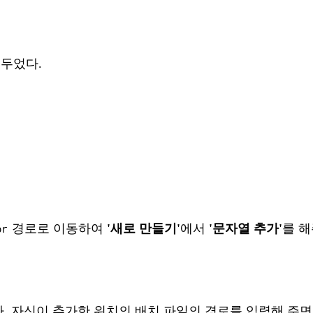
 두었다.
경로로 이동하여
'새로 만들기'
에서
'문자열 추가'
를 
or
. 자신이 추가한 위치의 배치 파일의 경로를 입력해 주면