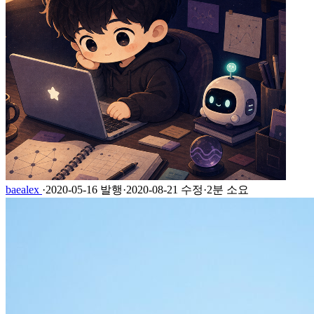
baealex
·
2020-05-16 발행
·
2020-08-21 수정
·
2분 소요