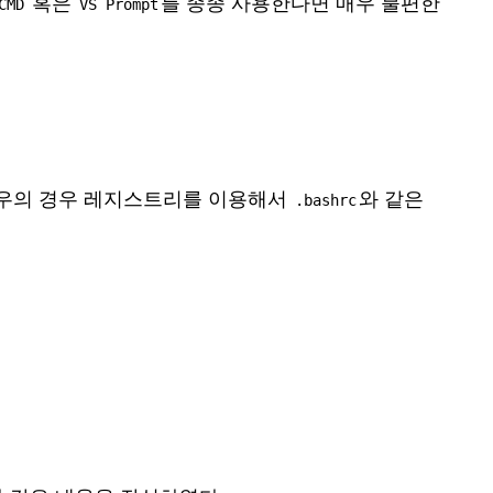
혹은
를 종종 사용한다면 매우 불편한
CMD
VS Prompt
도우의 경우 레지스트리를 이용해서
와 같은
.bashrc