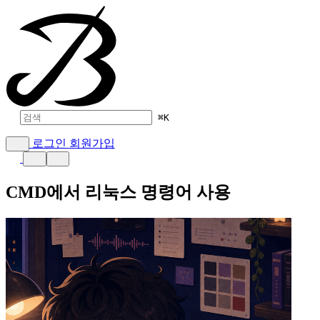
⌘
K
로그인
회원가입
CMD에서 리눅스 명령어 사용