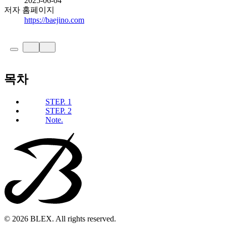
2025-06-04
저자 홈페이지
https://baejino.com
목차
STEP. 1
STEP. 2
Note.
© 2026 BLEX. All rights reserved.