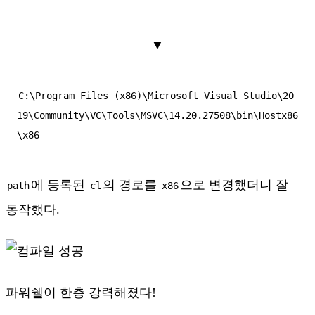
▼
C:\Program Files (x86)\Microsoft Visual Studio\20
19\Community\VC\Tools\MSVC\14.20.27508\bin\Hostx86
에 등록된
의 경로를
으로 변경했더니 잘
path
cl
x86
동작했다.
파워쉘이 한층 강력해졌다!