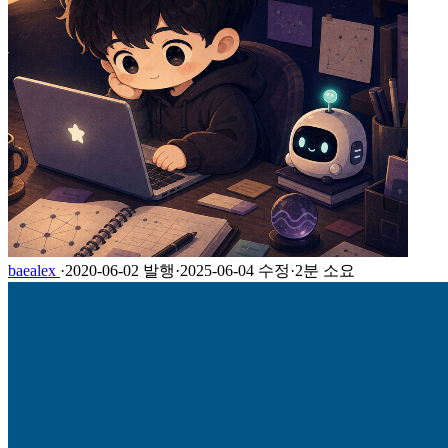
baealex
·
2020-06-02 발행
·
2025-06-04 수정
·
2분 소요