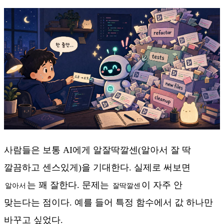
사람들은 보통 AI에게 알잘딱깔센(알아서 잘 딱
깔끔하고 센스있게)을 기대한다. 실제로 써보면
는 꽤 잘한다. 문제는
이 자주 안
알아서
잘딱깔센
맞는다는 점이다. 예를 들어 특정 함수에서 값 하나만
바꾸고 싶었다.