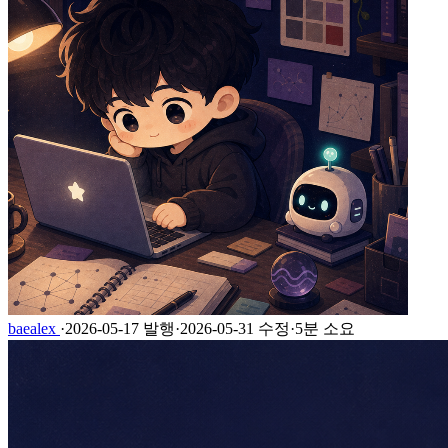
baealex
·
2026-05-17 발행
·
2026-05-31 수정
·
5분 소요