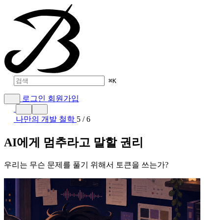
⌘
K
로그인
회원가입
나만의 개발 철학
5 / 6
AI에게 멈추라고 말할 권리
우리는 무슨 문제를 풀기 위해서 토큰을 쓰는가?