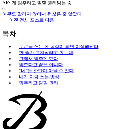
AI에게 멈추라고 말할 권리
읽는 중
6
아무도 말리지 않아서 괜찮은 줄 알았다
이전
전체 포스트
다음
목차
토큰을 쓰는 게 목적이 되면 이상해진다
한 줄만 고쳐달라고 했는데
그래서 멈추게 했다
멈춘다고 끝은 아니다
“네”는 판단이 아닐 수 있다
내가 지금 쓰는 방식
멈추라고 말할 권리