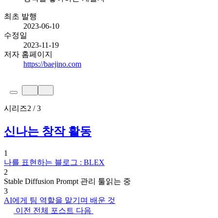
최초 발행
2023-06-10
수정일
2023-11-19
저자 홈페이지
https://baejino.com
시리즈
2 / 3
신나는 창작 활동
1
나를 표현하는 블로그 : BLEX
2
Stable Diffusion Prompt 관리 툴
읽는 중
3
AI에게 팀 역할을 맡기며 배운 것
이전
전체 포스트
다음