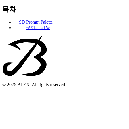
목차
SD Prompt Palette
구현된 기능
© 2026 BLEX. All rights reserved.