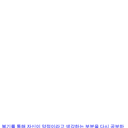
. 면접 복기를 통해 자신이 약점이라고 생각하는 부분을 다시 공부하