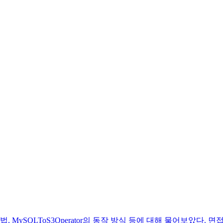
, MySQLToS3Operator의 동작 방식 등에 대해 물어보았다