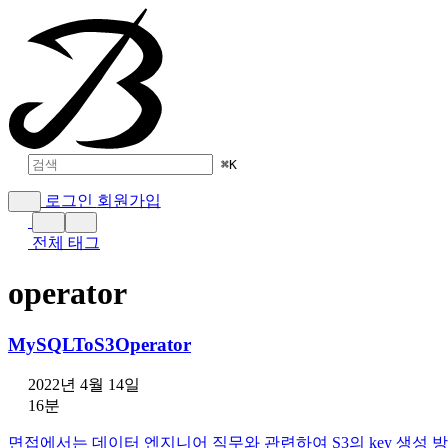
⌘
K
로그인
회원가입
전체 태그
operator
MySQLToS3Operator
2022년 4월 14일
16분
면접에서는 데이터 엔지니어 직무와 관련하여 S3의 key 생성 방법