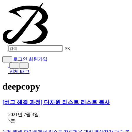
⌘
K
로그인
회원가입
전체 태그
deepcopy
[버그 해결 과정] 다차원 리스트 리스트 복사
2021년 7월 3일
3분
문제 발생 파이썬에서 리스트 자료형은 대입 연산자가 단순 복