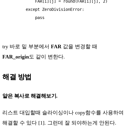
            FAR[i][j] = round(FAR[i][j], 2)  

        except ZeroDivisionError:  

            pass  

try 바로 밑 부분에서
FAR
값을 변경할 때
FAR_origin
도 같이 변한다.
해결 방법
얕은 복사로 해결해보기.
리스트 대입할때 슬라이싱이나 copy함수를 사용하여
해결할 수 있다 [1]. 그런데 잘 되야하는게 안된다.