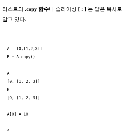
리스트의
.copy 함수
나 슬라이싱
[ : ]
는 얕은 복사로
알고 있다.
A = [0,[1,2,3]]

B = A.copy()

A

[0, [1, 2, 3]]

B

[0, [1, 2, 3]]

A[0] = 10

A
