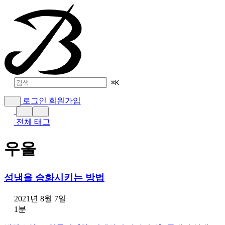
⌘
K
로그인
회원가입
전체 태그
우울
성냄을 승화시키는 방법
2021년 8월 7일
1분