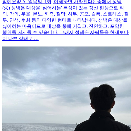
발췌요약 A. 일묵의《화, 이해하면 사라진다》중에서 성냄
(火) 성냄은 대상을 '싫어하는' 특성이 있는 정신 현상으로 적
의, 악의, 우울, 분노, 짜증, 절망, 허무, 공포, 슬픔, 스트레스, 질
투, 인색, 후회 등의 다양한 형태로 나타납니다. 성냄은 대상을
싫어하는 마음이므로 대상을 향해 거칠고, 잔인하고, 포악한
행위를 저지를 수 있습니다. 그래서 성냄은 사람들을 현재보다
더 나쁜 상태로 …