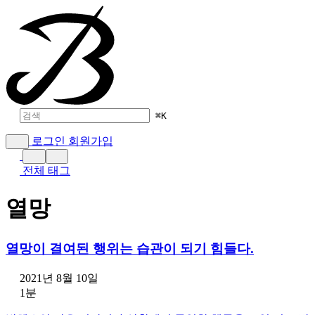
⌘
K
로그인
회원가입
전체 태그
열망
열망이 결여된 행위는 습관이 되기 힘들다.
2021년 8월 10일
1분