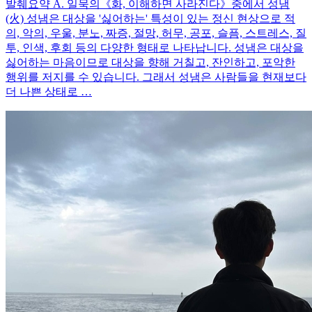
발췌요약 A. 일묵의《화, 이해하면 사라진다》중에서 성냄
(火) 성냄은 대상을 '싫어하는' 특성이 있는 정신 현상으로 적
의, 악의, 우울, 분노, 짜증, 절망, 허무, 공포, 슬픔, 스트레스, 질
투, 인색, 후회 등의 다양한 형태로 나타납니다. 성냄은 대상을
싫어하는 마음이므로 대상을 향해 거칠고, 잔인하고, 포악한
행위를 저지를 수 있습니다. 그래서 성냄은 사람들을 현재보다
더 나쁜 상태로 …