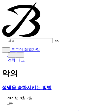
⌘
K
로그인
회원가입
전체 태그
악의
성냄을 승화시키는 방법
2021년 8월 7일
1분