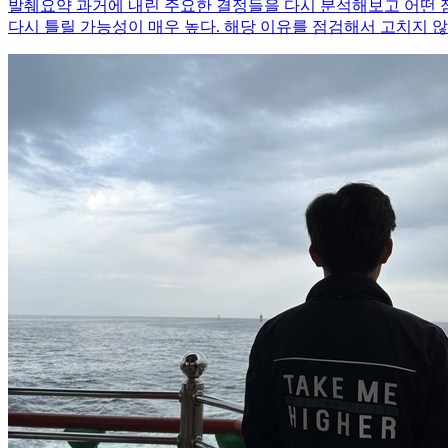
발췌요약 과거에 내린 주요한 결정들을 다시 분석해보고 어떤 점
다시 틀릴 가능성이 매우 높다. 해당 이유를 점검해서 고치지 않으