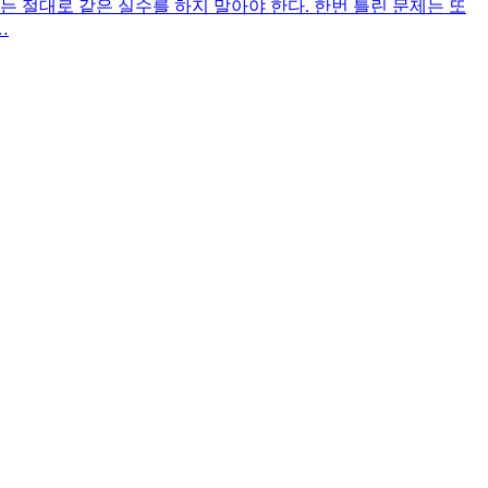
 절대로 같은 실수를 하지 말아야 한다. 한번 틀린 문제는 또
…