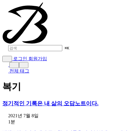
⌘
K
로그인
회원가입
전체 태그
복기
정기적인 기록은 내 삶의 오답노트이다.
2021년 7월 8일
1분