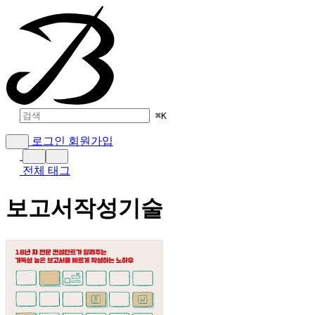
⌘
K
로그인
회원가입
전체 태그
보고서작성기술