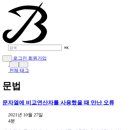
⌘
K
로그인
회원가입
전체 태그
문법
문자열에 비교연산자를 사용했을 때 만난 오류
2021년 10월 27일
4분