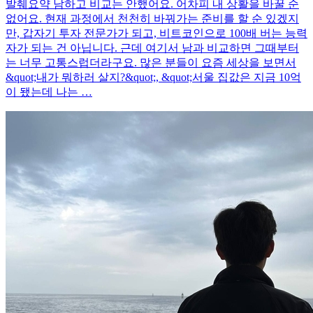
발췌요약 남하고 비교는 안했어요. 어차피 내 상활을 바꿀 순
없어요. 현재 과정에서 천천히 바꿔가는 준비를 할 순 있겠지
만, 갑자기 투자 전문가가 되고, 비트코인으로 100배 버는 능력
자가 되는 건 아닙니다. 근데 여기서 남과 비교하면 그때부터
는 너무 고통스럽더라구요. 많은 분들이 요즘 세상을 보면서
&quot;내가 뭐하러 살지?&quot;, &quot;서울 집값은 지금 10억
이 됐는데 나는 …