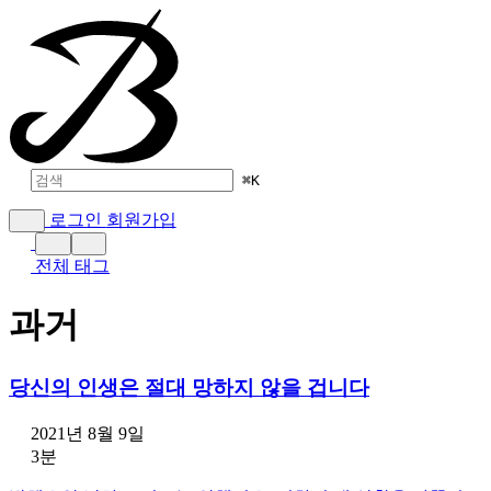
⌘
K
로그인
회원가입
전체 태그
과거
당신의 인생은 절대 망하지 않을 겁니다
2021년 8월 9일
3분