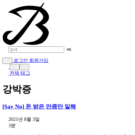
⌘
K
로그인
회원가입
전체 태그
강박증
[Say No] 돈 받은 만큼만 일해
2021년 8월 3일
3분