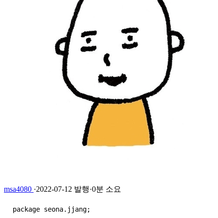
msa4080
·
2022-07-12 발행
·
0분 소요
package seona.jjang;
