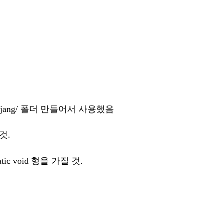
jjang/ 폴더 만들어서 사용했음
것.
ic void 형을 가질 것.