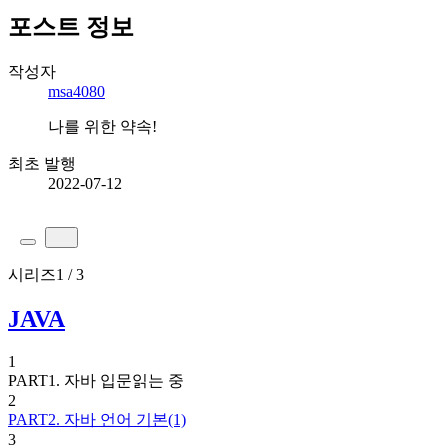
포스트 정보
작성자
msa4080
나를 위한 약속!
최초 발행
2022-07-12
시리즈
1 / 3
JAVA
1
PART1. 자바 입문
읽는 중
2
PART2. 자바 언어 기본(1)
3