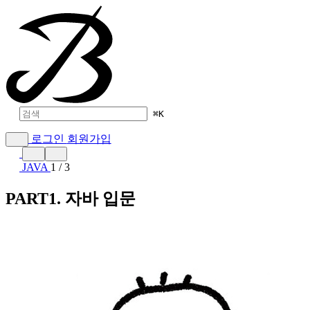
⌘
K
로그인
회원가입
JAVA
1 / 3
PART1. 자바 입문