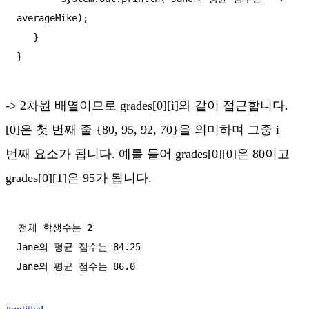
averageMike);

   }

-> 2차원 배열이므로 grades[0][i]와 같이 접근합니다.
[0]은 첫 번째 줄 {80, 95, 92, 70}을 의미하며 그중 i
번째 요소가 됩니다. 예를 들어 grades[0][0]은 80이고
grades[0][1]은 95가 됩니다.
전체 학생수는 2

Jane의 평균 점수는 84.25
