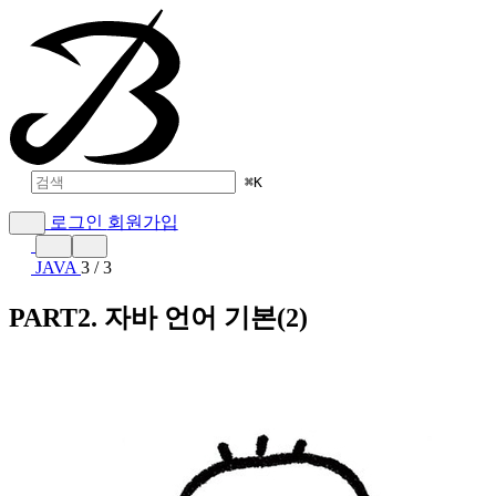
⌘
K
로그인
회원가입
JAVA
3 / 3
PART2. 자바 언어 기본(2)