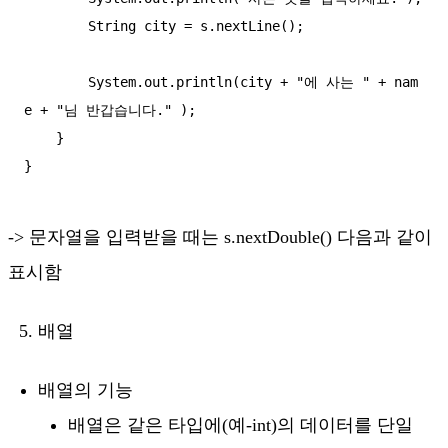
        String city = s.nextLine();

        System.out.println(city + "에 사는 " + nam
e + "님 반갑습니다." );

    }

-> 문자열을 입력받을 때는 s.nextDouble() 다음과 같이
표시함
배열
배열의 기능
배열은 같은 타입에(예-int)의 데이터를 단일