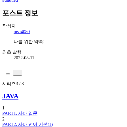
#
untitled
포스트 정보
작성자
msa4080
나를 위한 약속!
최초 발행
2022-08-11
시리즈
3 / 3
JAVA
1
PART1. 자바 입문
2
PART2. 자바 언어 기본(1)