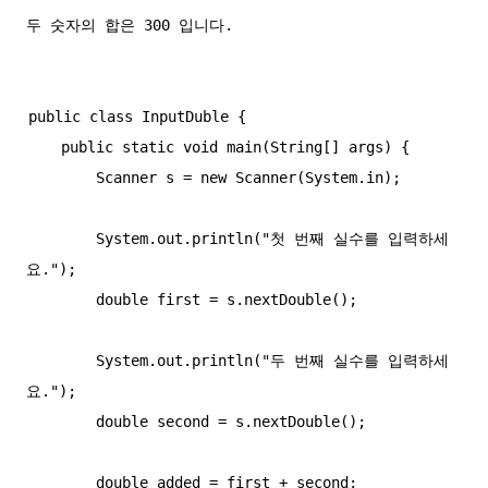
public class InputDuble {

    public static void main(String[] args) {

        Scanner s = new Scanner(System.in);

        System.out.println("첫 번째 실수를 입력하세
요.");

        double first = s.nextDouble();

        System.out.println("두 번째 실수를 입력하세
요.");

        double second = s.nextDouble();

        double added = first + second;
