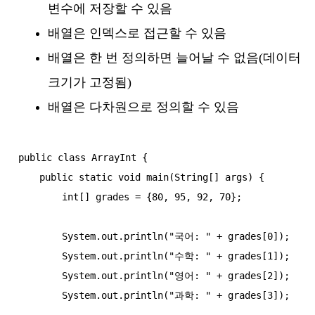
변수에 저장할 수 있음
배열은 인덱스로 접근할 수 있음
배열은 한 번 정의하면 늘어날 수 없음(데이터
크기가 고정됨)
배열은 다차원으로 정의할 수 있음
public class ArrayInt {

    public static void main(String[] args) {

        int[] grades = {80, 95, 92, 70};

        System.out.println("국어: " + grades[0]);

        System.out.println("수학: " + grades[1]);

        System.out.println("영어: " + grades[2]);

        System.out.println("과학: " + grades[3]);
