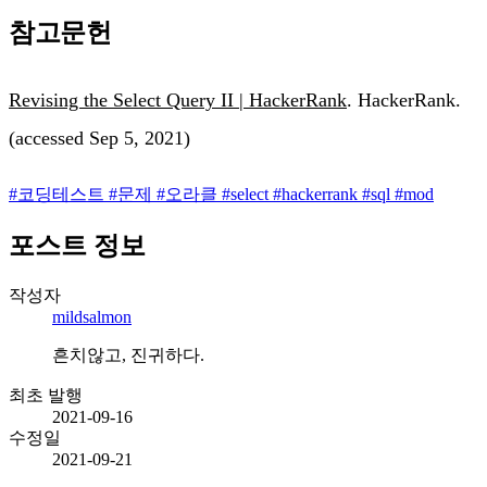
참고문헌
Revising the Select Query II | HackerRank
. HackerRank.
(accessed Sep 5, 2021)
#
코딩테스트
#
문제
#
오라클
#
select
#
hackerrank
#
sql
#
mod
포스트 정보
작성자
mildsalmon
흔치않고, 진귀하다.
최초 발행
2021-09-16
수정일
2021-09-21