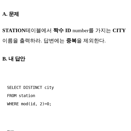
A. 문제
STATION
테이블에서
짝수 ID
number를 가지는
CITY
이름을 출력하라. 답변에는
중복
을 제외한다.
B. 내 답안
SELECT DISTINCT city

FROM station

WHERE mod(id, 2)=0;
