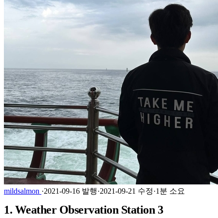
mildsalmon
·
2021-09-16 발행
·
2021-09-21 수정
·
1분 소요
1. Weather Observation Station 3