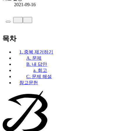
2021-09-16
목차
1. 중복 제거하기
A. 문제
B. 내 답안
a. 회고
C. 문제 해설
참고문헌