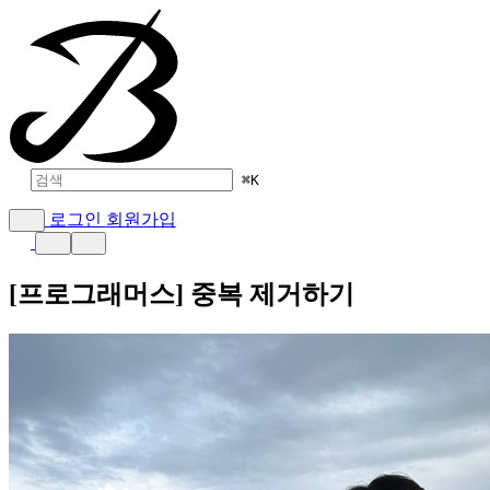
⌘
K
로그인
회원가입
[프로그래머스] 중복 제거하기