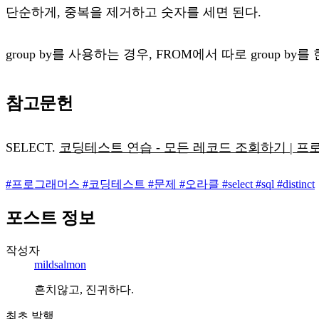
단순하게, 중복을 제거하고 숫자를 세면 된다.
group by를 사용하는 경우, FROM에서 따로 group
참고문헌
SELECT.
코딩테스트 연습 - 모든 레코드 조회하기 | 프로그래머스
#
프로그래머스
#
코딩테스트
#
문제
#
오라클
#
select
#
sql
#
distinct
포스트 정보
작성자
mildsalmon
흔치않고, 진귀하다.
최초 발행