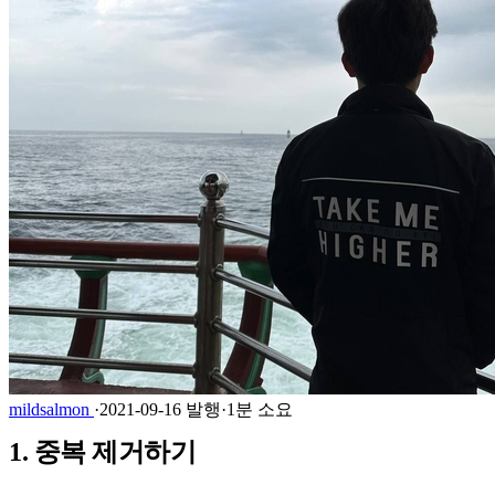
mildsalmon
·
2021-09-16 발행
·
1분 소요
1. 중복 제거하기