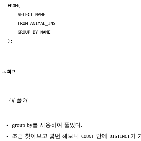
FROM(

    SELECT NAME

    FROM ANIMAL_INS

    GROUP BY NAME

);

a. 회고
내 풀이
group by를 사용하여 풀었다.
조금 찾아보고 몇번 해보니
안에
가 
COUNT
DISTINCT