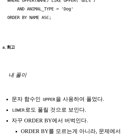
WHERE UPPER(NAME) LIKE UPPER('%EL%')

    AND ANIMAL_TYPE = 'Dog'

ORDER BY NAME ASC;

a. 회고
내 풀이
문자 함수인
을 사용하여 풀었다.
UPPER
로도 풀릴 것으로 보인다.
LOWER
자꾸 ORDER BY에서 버벅인다.
ORDER BY를 모르는게 아니라, 문제에서