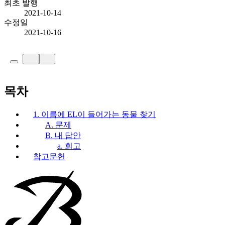
최초 발행
2021-10-14
수정일
2021-10-16
목차
1. 이름에 EL이 들어가는 동물 찾기
A. 문제
B. 내 답안
a. 회고
참고문헌