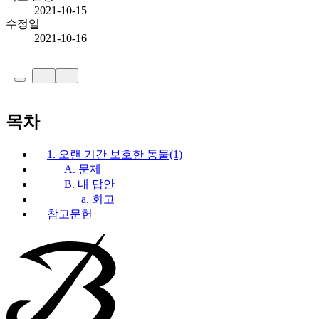
2021-10-15
수정일
2021-10-16
목차
1. 오랜 기간 보호한 동물(1)
A. 문제
B. 내 답안
a. 회고
참고문헌