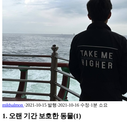
mildsalmon
·
2021-10-15 발행
·
2021-10-16 수정
·
1분 소요
1. 오랜 기간 보호한 동물(1)