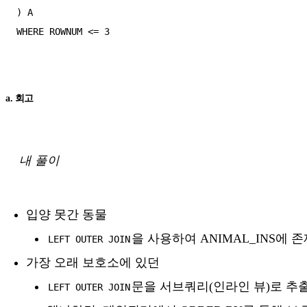
) A

WHERE ROWNUM <= 3

a. 회고
내 풀이
입양 못간 동물
을 사용하여 ANIMAL_INS에 
LEFT OUTER JOIN
가장 오래 보호소에 있던
문을 서브쿼리(인라인 뷰)로 추
LEFT OUTER JOIN