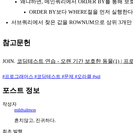
왜냐하면, 메인쿼리에서 ORDER BY를 통해 보
ORDER BY보다 WHERE절을 먼저 실행한다
서브쿼리에서 찾은 값을 ROWNUM으로 상위 3개만
참고문헌
JOIN.
코딩테스트 연습 - 오랜 기간 보호한 동물(1) | 프로그래머
#
프로그래머스
#
코딩테스트
#
문제
#
오라클
#
sql
포스트 정보
작성자
mildsalmon
흔치않고, 진귀하다.
최초 발행