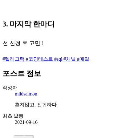
3. 마지막 한마디
선 신청 후 고민 !
#
텔레그램
#
코딩테스트
#
sql
#
채널
#
매일
포스트 정보
작성자
mildsalmon
흔치않고, 진귀하다.
최초 발행
2021-09-16