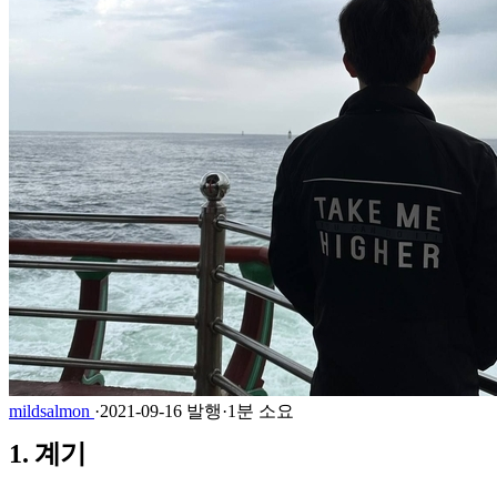
mildsalmon
·
2021-09-16 발행
·
1분 소요
1. 계기