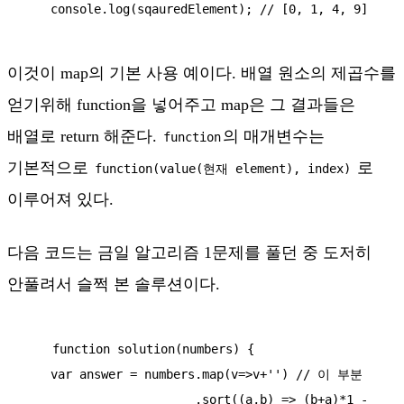
    console.log(sqauredElement); // [0, 1, 4, 9]
이것이 map의 기본 사용 예이다. 배열 원소의 제곱수를
얻기위해 function을 넣어주고 map은 그 결과들은
배열로 return 해준다.
의 매개변수는
function
기본적으로
로
function(value(현재 element), index)
이루어져 있다.
다음 코드는 금일 알고리즘 1문제를 풀던 중 도저히
안풀려서 슬쩍 본 솔루션이다.
    function solution(numbers) {

    var answer = numbers.map(v=>v+'') // 이 부분

                        .sort((a,b) => (b+a)*1 - 