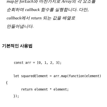
map은 forEach와 마찬가지로 Array의 각 요소를
순회하며 callback 함수를 실행합니다. 다만,
callback에서 return 되는 값을 배열로
만들어냅니다.
기본적인 사용법
    const arr = [0, 1, 2, 3];

    let squaredElement = arr.map(function(element)
{

        return element * element;

    });
