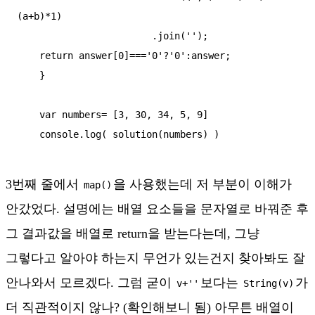
(a+b)*1)

                        .join('');

    return answer[0]==='0'?'0':answer;    

    }

    var numbers= [3, 30, 34, 5, 9]

3번째 줄에서
을 사용했는데 저 부분이 이해가
map()
안갔었다. 설명에는 배열 요소들을 문자열로 바꿔준 후
그 결과값을 배열로 return을 받는다는데, 그냥
그렇다고 알아야 하는지 무언가 있는건지 찾아봐도 잘
안나와서 모르겠다. 그럼 굳이
보다는
가
v+''
String(v)
더 직관적이지 않나? (확인해보니 됨) 아무튼 배열이