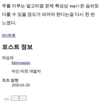
주를 이루는 알고리즘 문제 특성상
은 숨쉬듯
map()
다룰 수 있을 정도가 되어야 한다는걸 다시 한 번
느꼈다.
#
미분류
포스트 정보
작성자
kimyoungjo
머신 비전 개발자
최초 발행
2020-01-29