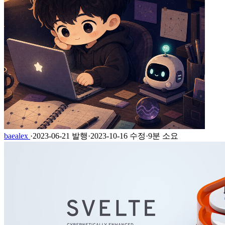
baealex
·
2023-06-21 발행
·
2023-10-16 수정
·
9분 소요