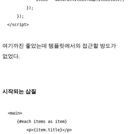
        });

    });

여기까진 좋았는데 템플릿에서의 접근할 방도가
없었다.
시작되는 삽질
<main>

    {#each items as item}

        <p>{item.title}</p>
