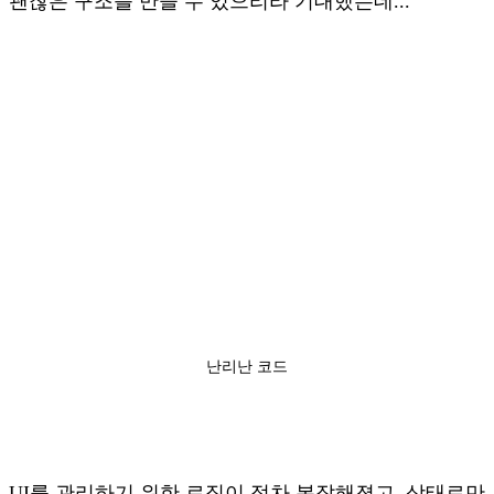
괜찮은 구조를 만들 수 있으리라 기대했는데...
난리난 코드
UI를 관리하기 위한 로직이 점차 복잡해졌고, 상태로만