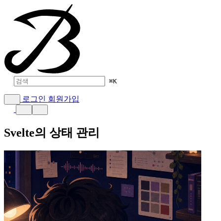
⌘
K
로그인
회원가입
Svelte의 상태 관리