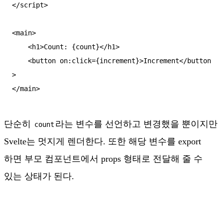
</script>

<main>

    <h1>Count: {count}</h1>

    <button on:click={increment}>Increment</button
>

단순히
라는 변수를 선언하고 변경했을 뿐이지만
count
Svelte는 멋지게 렌더한다. 또한 해당 변수를 export
하면 부모 컴포넌트에서 props 형태로 전달해 줄 수
있는 상태가 된다.