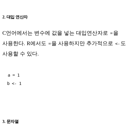
2. 대입 연산자
C언어에서는 변수에 값을 넣는 대입연산자로
을
=
사용한다. R에서도
을 사용하지만 추가적으로
도
=
<-
사용할 수 있다.
a = 1

3. 문자열