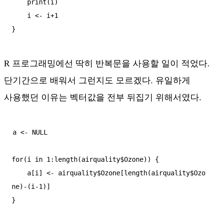
    print(i)

    i <- i+1

R 프로그래밍에선 딱히 반복문을 사용할 일이 적었다.
단기간으로 배워서 그런지도 모르겠다. 유일하게
사용했던 이유는 벡터값을 전부 뒤집기 위해서였다.
a <- NULL

for(i in 1:length(airquality$Ozone)) {

    a[i] <- airquality$Ozone[length(airquality$Ozo
ne)-(i-1)]

}
