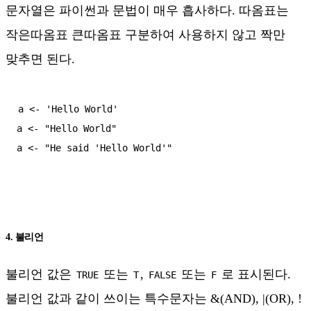
문자열은 파이썬과 문법이 매우 흡사하다. 따옴표는
작은따옴표 큰따옴표 구분하여 사용하지 않고 짝만
맞추면 된다.
a <- 'Hello World'

a <- "Hello World"

4. 불리언
불리언 값은
또는
,
또는
로 표시된다.
TRUE
T
FALSE
F
불리언 값과 같이 쓰이는 특수문자는 &(AND), |(OR), !