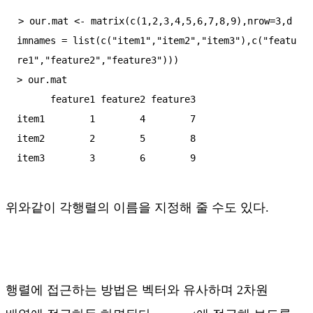
> our.mat <- matrix(c(1,2,3,4,5,6,7,8,9),nrow=3,d
imnames = list(c("item1","item2","item3"),c("featu
re1","feature2","feature3")))

> our.mat

      feature1 feature2 feature3

item1        1        4        7

item2        2        5        8

위와같이 각행렬의 이름을 지정해 줄 수도 있다.
행렬에 접근하는 방법은 벡터와 유사하며 2차원