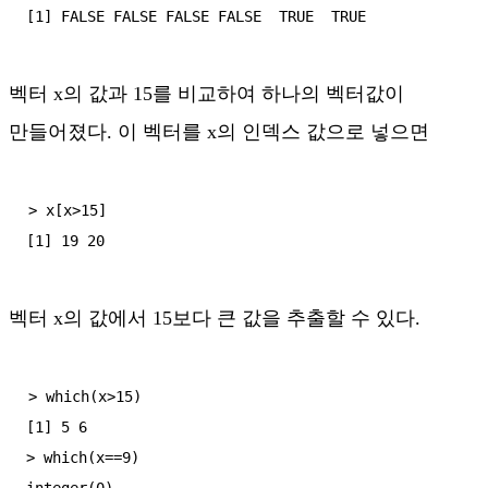
벡터 x의 값과 15를 비교하여 하나의 벡터값이
만들어졌다. 이 벡터를 x의 인덱스 값으로 넣으면
> x[x>15]

벡터 x의 값에서 15보다 큰 값을 추출할 수 있다.
> which(x>15)

[1] 5 6

> which(x==9)
