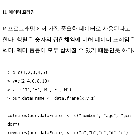
11. 데이터 프레임
R 프로그래밍에서 가장 중요한 데이터로 사용된다고
한다. 행렬은 숫자의 집합체임에 비해 데이터 프레임은
벡터, 펙터 등등이 모두 합쳐질 수 있기 때문인듯 하다.
> x=c(1,2,3,4,5)

> y=c(2,4,6,8,10)

> z=c('M','F','M','F','M')

> our.dataFrame <- data.frame(x,y,z)

colnames(our.dataFrame) <- c("number", "age", "gen
der")
