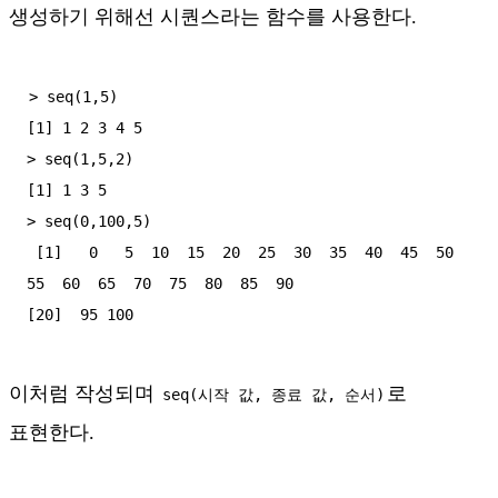
생성하기 위해선 시퀀스라는 함수를 사용한다.
> seq(1,5)

[1] 1 2 3 4 5

> seq(1,5,2)

[1] 1 3 5

> seq(0,100,5)

 [1]   0   5  10  15  20  25  30  35  40  45  50  
55  60  65  70  75  80  85  90

이처럼 작성되며
로
seq(시작 값, 종료 값, 순서)
표현한다.