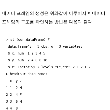
데이터 프레임의 생성은 위와같이 이루어지며 데이터
프레임의 구조를 확인하는 방법은 다음과 같다.
> str(our.dataFrame) #

'data.frame':   5 obs. of  3 variables:

 $ x: num  1 2 3 4 5

 $ y: num  2 4 6 8 10

 $ z: Factor w/ 2 levels "F","M": 2 1 2 1 2

> head(our.dataFrame)

  x  y z

1 1  2 M

2 2  4 F

3 3  6 M

4 4  8 F
