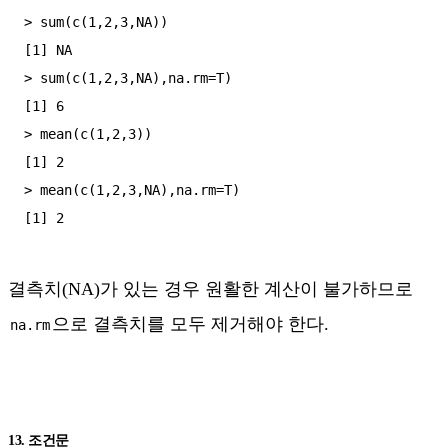
> sum(c(1,2,3,NA))

[1] NA

> sum(c(1,2,3,NA),na.rm=T)

[1] 6

> mean(c(1,2,3))

[1] 2

> mean(c(1,2,3,NA),na.rm=T)

결측치(NA)가 있는 경우 원활한 계산이 불가하므로
으로 결측치를 모두 제거해야 한다.
na.rm
13. 조건문