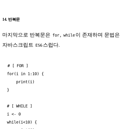
14. 반복문
마지막으로 반복문은
,
이 존재하며 문법은
for
while
자바스크립트
스럽다.
ES6
# [ FOR ]

for(i in 1:10) {

    print(i)

}

# [ WHILE ]

i <- 0

while(i<10) {
