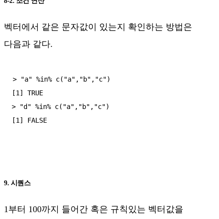
8-2. 조건 연산
벡터에서 같은 문자값이 있는지 확인하는 방법은
다음과 같다.
> "a" %in% c("a","b","c")

[1] TRUE

> "d" %in% c("a","b","c")

9. 시퀀스
1부터 100까지 들어간 혹은 규칙있는 벡터값을