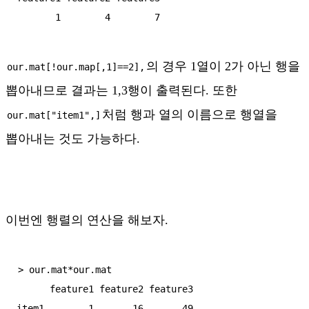
의 경우 1열이 2가 아닌 행을
our.mat[!our.map[,1]==2],
뽑아내므로 결과는 1,3행이 출력된다. 또한
처럼 행과 열의 이름으로 행열을
our.mat["item1",]
뽑아내는 것도 가능하다.
이번엔 행렬의 연산을 해보자.
> our.mat*our.mat

      feature1 feature2 feature3

item1        1       16       49
