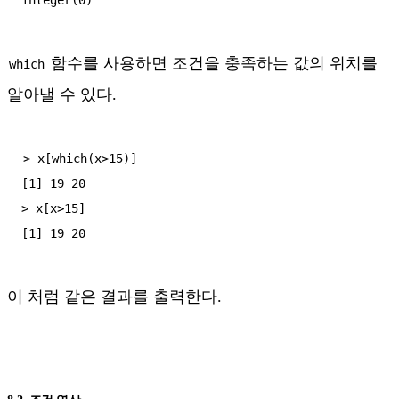
함수를 사용하면 조건을 충족하는 값의 위치를
which
알아낼 수 있다.
> x[which(x>15)]

[1] 19 20

> x[x>15]

이 처럼 같은 결과를 출력한다.