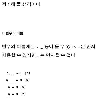
정리해 둘 생각이다.
1. 변수의 이름
변수의 이름에는
등이 올 수 있다.
은 먼저
.
_
.
사용할 수 있지만
는 먼저올 수 없다.
_
a... = 0 (o)

a___ = 0 (o)

.a = 0 (o)
