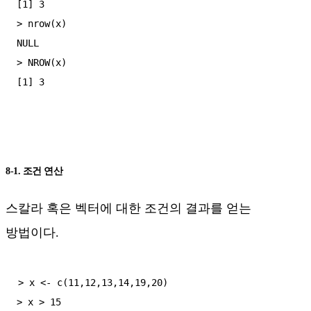
[1] 3

> nrow(x)

NULL

> NROW(x)

8-1. 조건 연산
스칼라 혹은 벡터에 대한 조건의 결과를 얻는
방법이다.
> x <- c(11,12,13,14,19,20)

> x > 15
