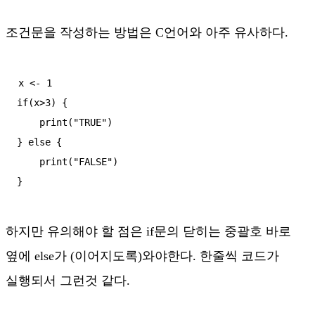
조건문을 작성하는 방법은 C언어와 아주 유사하다.
x <- 1

if(x>3) {

    print("TRUE")

} else {

    print("FALSE")

하지만 유의해야 할 점은 if문의 닫히는 중괄호 바로
옆에 else가 (이어지도록)와야한다. 한줄씩 코드가
실행되서 그런것 같다.