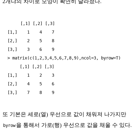
2개냐의 차이로 모양이 확연히 달라졌다.
     [,1] [,2] [,3]

[1,]    1    4    7

[2,]    2    5    8

[3,]    3    6    9

> matrix(c(1,2,3,4,5,6,7,8,9),ncol=3, byrow=T)

     [,1] [,2] [,3]

[1,]    1    2    3

[2,]    4    5    6

또 기본은 세로(열) 우선으로 값이 채워져 나가지만
을 통해서 가로(행) 우선으로 값을 채울 수 있다.
byrow