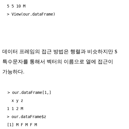
5 5 10 M

데이터 프레임의 접근 방법은 행렬과 비슷하지만 $
특수문자를 통해서 벡터의 이름으로 열에 접근이
가능하다.
> our.dataFrame[1,]

  x y z

1 1 2 M

> our.dataFrame$z

[1] M F M F M
