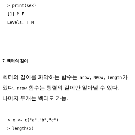
> print(sex)

[1] M F

7. 벡터의 길이
벡터의 길이를 파악하는 함수는
,
,
가
nrow
NROW
length
있다.
함수는 행렬의 길이만 알아낼 수 있다.
nrow
나머지 두개는 벡터도 가능.
> x <- c("a","b","c")

> length(x)
