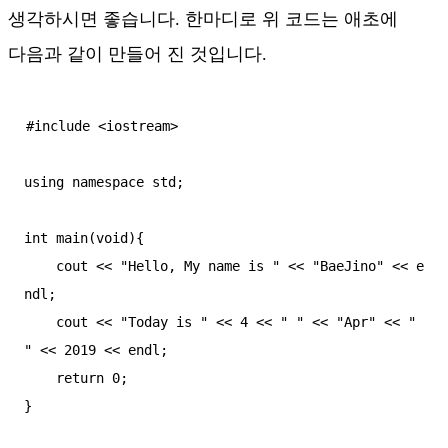
생각하시면 좋습니다. 한마디로 위 코드는 애초에
다음과 같이 만들어 진 것입니다.
#include <iostream>

using namespace std;

int main(void){

    cout << "Hello, My name is " << "BaeJino" << e
ndl;

    cout << "Today is " << 4 << " " << "Apr" << " 
" << 2019 << endl;

    return 0;

}