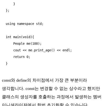
    }

};

using namespace std;

int main(void){

    People me(100);

    cout << me.print_age() << endl;

    return 0;

}
const와 define의 차이점에서 가장 큰 부분이라
생각합니다. const는 변경할 수 없는 상수라고 했지만
클래스의 생성자를 호출하는 과정에서 발생하는 멤버
이니셜라이져에서 한번 초기화할 수 있습니다.