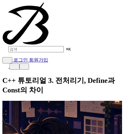
⌘
K
로그인
회원가입
C++ 튜토리얼 3. 전처리기, Define과
Const의 차이