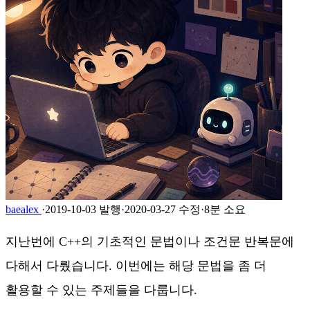
baealex
·
2019-10-03 발행
·
2020-03-27 수정
·
8분 소요
지난번에 C++의 기초적인 문법이나 조건문 반복문에
다해서 다뤘습니다. 이번에는 해당 문법을 좀 더
활용할 수 있는 주제들을 다룹니다.