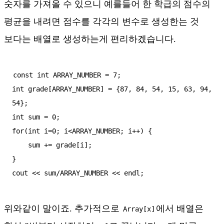
숫자를 가져올 수 있으니 예를들어 한 학급의 점수의
평균을 내려면 점수를 각각의 변수로 생성한는 것
보다는 배열로 생성하는게 편리하겠습니다.
const int ARRAY_NUMBER = 7;

int grade[ARRAY_NUMBER] = {87, 84, 54, 15, 63, 94, 
54};

int sum = 0;

for(int i=0; i<ARRAY_NUMBER; i++) {

    sum += grade[i];

}

cout << sum/ARRAY_NUMBER << endl;
위와같이 말이죠. 추가적으로
에서 배열은
Array[x]