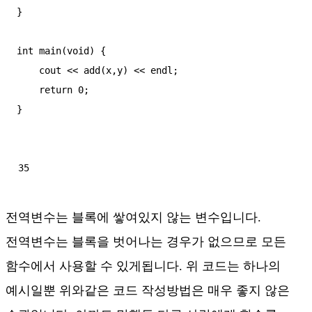
}

int main(void) {

    cout << add(x,y) << endl;

    return 0;

}
35
전역변수는 블록에 쌓여있지 않는 변수입니다.
전역변수는 블록을 벗어나는 경우가 없으므로 모든
함수에서 사용할 수 있게됩니다. 위 코드는 하나의
예시일뿐 위와같은 코드 작성방법은 매우 좋지 않은