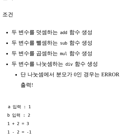
조건
두 변수를 덧셈하는
함수 생성
add
두 변수를 뺄셈하는
함수 생성
sub
두 변수를 곱셈하는
함수 생성
mul
두 변수를 나눗셈하는
함수 생성
div
단 나눗셈에서 분모가 0인 경우는 ERROR
출력!
a 입력 : 1

b 입력 : 2

1 + 2 = 3

1 - 2 = -1
