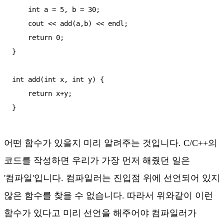
    int a = 5, b = 30;

    cout << add(a,b) << endl;

    return 0;

}

int add(int x, int y) {

    return x+y;

}
어떤 함수가 있을지 미리 알려주는 것입니다. C/C++의
코드를 작성하면 우리가 가장 먼저 해줬던 일은
'컴파일'입니다. 컴파일러는 진입점 위에 선언되어 있지
않은 함수를 찾을 수 없습니다. 따라서 위와같이 이런
함수가 있다고 미리 선언을 해주어야 컴파일러가