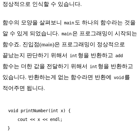
정상적으로 인식할 수 있습니다.
함수의 모양을 살펴보니
도 하나의 함수라는 것을
main
알 수 있게 되었습니다.
은 프로그래밍이 시작되는
main
함수죠. 진입점(main)은 프로그래밍이 정상적으로
끝났는지 판단하기 위해서
형을 반환하고
int
add
함수는 더한 값을 전달하기 위해서
형을 반환하고
int
있습니다. 반환하는게 없는 함수라면 반환에
를
void
적어주면 됩니다.
void printNumber(int x) {

    cout << x << endl;

}