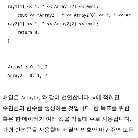
ray1[1] << ", " << Array1[2] << endl;

    cout << "Array2 : " << Array2[0] << ", " << Ar
ray2[1] << ", " << Array2[2] << endl;

    return 0;

}
Array1 : 0, 1, 2

Array2 : 0, 1, 2
배열은
와 같이 선언합니다.
에 적혀진
Array[x]
x
수만큼의 변수를 생성하는 것입니다. 한 목표를 위한
혹은 한 데이터가 여러 값을 가질때 주로 사용됩니다.
가령 반복문을 사용할때 배열의 번호만 바꿔주면 모든