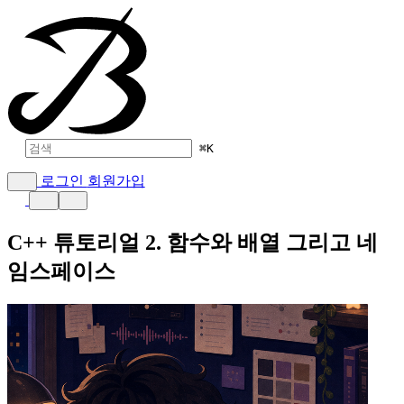
⌘
K
로그인
회원가입
C++ 튜토리얼 2. 함수와 배열 그리고 네
임스페이스