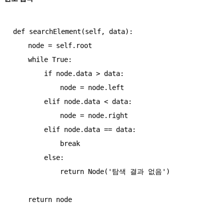
def searchElement(self, data):

    node = self.root

    while True:

        if node.data > data:

            node = node.left

        elif node.data < data:

            node = node.right

        elif node.data == data:

            break

        else:

            return Node('탐색 결과 없음')
