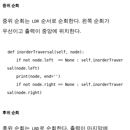
중위 순회
중위 순회는
순서로 순회한다. 왼쪽 순회가
LDR
우선이고 출력이 중앙에 위치한다.
def inorderTraversal(self, node):

    if not node.left  == None : self.inorderTraver
sal(node.left)

    print(node, end='')

    if not node.right == None : self.inorderTraver
후위 순회
후위 순회는
로 순회한다. 출력이 마지막에
LRD