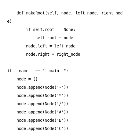
    def makeRoot(self, node, left_node, right_nod
e):

        if self.root == None:

            self.root = node

        node.left = left_node

        node.right = right_node

if __name__ == "__main__":

    node = []

    node.append(Node('-'))

    node.append(Node('*'))

    node.append(Node('/'))

    node.append(Node('A'))

    node.append(Node('B'))

    node.append(Node('C'))
