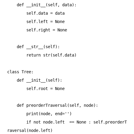
    def __init__(self, data):

        self.data = data

        self.left = None

        self.right = None

    def __str__(self):

        return str(self.data)

class Tree:

    def __init__(self):

        self.root = None

    def preorderTraversal(self, node):

        print(node, end='')

        if not node.left  == None : self.preorderT
raversal(node.left)
