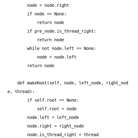
        node = node.right

        if node == None:

            return node

        if pre_node.is_thread_right:

            return node

        while not node.left == None:

            node = node.left

        return node

    def makeRoot(self, node, left_node, right_nod
e, thread):

        if self.root == None:

            self.root = node

        node.left = left_node

        node.right = right_node

        node.is_thread_right = thread
