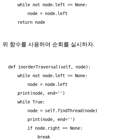
    while not node.left == None:

        node = node.left

위 함수를 사용하여 순회를 실시하자.
def inorderTraversal(self, node):

    while not node.left == None:

        node = node.left

    print(node, end='')

    while True:

        node = self.findThread(node)

        print(node, end='')

        if node.right == None:
