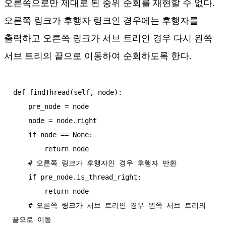
오른쪽으로만 제대로 된 중위 순회를 재현할 수 없다.
오른쪽 링크가 후행자 링크인 경우에는 후행자를
출력하고 오른쪽 링크가 서브 트리인 경우 다시 왼쪽
서브 트리의 끝으로 이동하여 순회하도록 한다.
def findThread(self, node):

    pre_node = node

    node = node.right

    if node == None:

        return node

    # 오른쪽 링크가 후행자인 경우 후행자 반환

    if pre_node.is_thread_right:

        return node

    # 오른쪽 링크가 서브 트리인 경우 왼쪽 서브 트리의 
끝으로 이동
