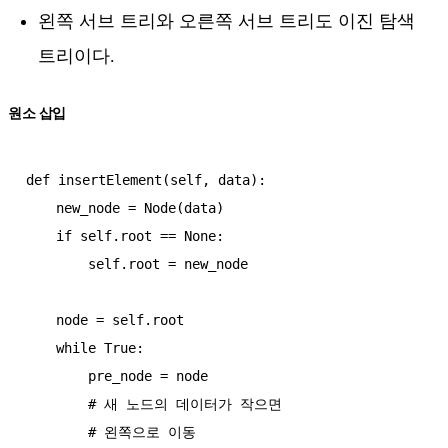
왼쪽 서브 트리와 오른쪽 서브 트리도 이진 탐색
트리이다.
원소 삽입
def insertElement(self, data):

    new_node = Node(data)

    if self.root == None:

        self.root = new_node

    node = self.root

    while True:

        pre_node = node

        # 새 노드의 데이터가 작으면

        # 왼쪽으로 이동
