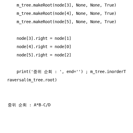
    m_tree.makeRoot(node[3], None, None, True)

    m_tree.makeRoot(node[4], None, None, True)

    m_tree.makeRoot(node[5], None, None, True)

    node[3].right = node[1]

    node[4].right = node[0]

    node[5].right = node[2]

    print('중위 순회 : ', end='') ; m_tree.inorderT