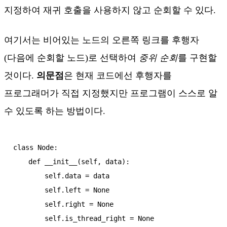
지정하여 재귀 호출을 사용하지 않고 순회할 수 있다.
여기서는 비어있는 노드의 오른쪽 링크를 후행자
(다음에 순회할 노드)로 선택하여
중위 순회
를 구현할
것이다.
의문점
은 현재 코드에선 후행자를
프로그래머가 직접 지정했지만 프로그램이 스스로 알
수 있도록 하는 방법이다.
class Node:

    def __init__(self, data):

        self.data = data

        self.left = None

        self.right = None

        self.is_thread_right = None
