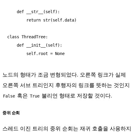
    def __str__(self):

        return str(self.data)

class ThreadTree:

    def __init__(self):

노드의 형태가 조금 변형되었다. 오른쪽 링크가 실제
오른쪽 서브 트리인지 후행자의 링크를 뜻하는 것인지
혹은
불리언 형태로 저장할 것이다.
False
True
중위 순회
스레드 이진 트리의 중위 순회는 재귀 호출을 사용하지