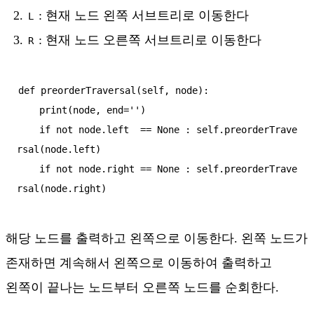
: 현재 노드 왼쪽 서브트리로 이동한다
L
: 현재 노드 오른쪽 서브트리로 이동한다
R
def preorderTraversal(self, node):

    print(node, end='')

    if not node.left  == None : self.preorderTrave
rsal(node.left)

    if not node.right == None : self.preorderTrave
해당 노드를 출력하고 왼쪽으로 이동한다. 왼쪽 노드가
존재하면 계속해서 왼쪽으로 이동하여 출력하고
왼쪽이 끝나는 노드부터 오른쪽 노드를 순회한다.