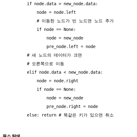
        if node.data > new_node.data:

            node = node.left

            # 이동한 노드가 빈 노드면 노드 추가

            if node == None:

                node = new_node

                pre_node.left = node

        # 새 노드의 데이터가 크면

        # 오른쪽으로 이동

        elif node.data < new_node.data:

            node = node.right

            if node == None:

                node = new_node

                pre_node.right = node

원소 탐색