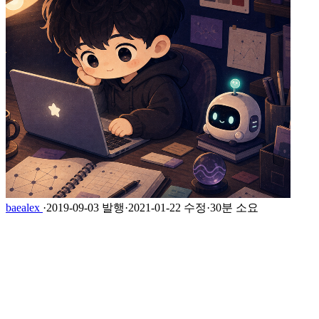
baealex
·
2019-09-03 발행
·
2021-01-22 수정
·
30분 소요