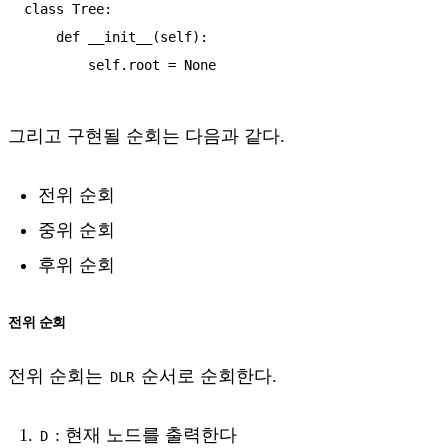
class Tree:

    def __init__(self):

그리고 구현될 순회는 다음과 같다.
전위 순회
중위 순회
후위 순회
전위 순회
전위 순회는
순서로 순회한다.
DLR
: 현재 노드를 출력한다
D