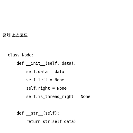
전체 소스코드
class Node:

    def __init__(self, data):

        self.data = data

        self.left = None

        self.right = None

        self.is_thread_right = None

    def __str__(self):

        return str(self.data)
