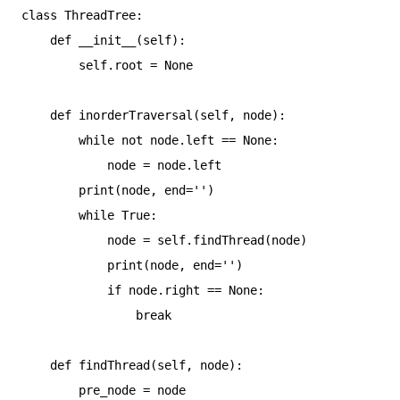
class ThreadTree:

    def __init__(self):

        self.root = None

    def inorderTraversal(self, node):

        while not node.left == None:

            node = node.left

        print(node, end='')

        while True:

            node = self.findThread(node)

            print(node, end='')

            if node.right == None:

                break

    def findThread(self, node):

        pre_node = node
