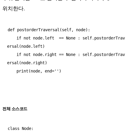
위치한다.
def postorderTraversal(self, node):

    if not node.left  == None : self.postorderTrav
ersal(node.left)

    if not node.right == None : self.postorderTrav
ersal(node.right)

전체 소스코드
class Node:
