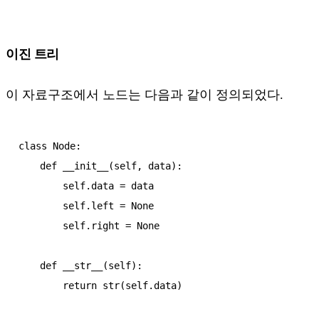
이진 트리
이 자료구조에서 노드는 다음과 같이 정의되었다.
class Node:

    def __init__(self, data):

        self.data = data

        self.left = None

        self.right = None

    def __str__(self):

        return str(self.data)
