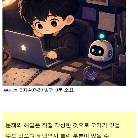
baealex
·
2018-07-29 발행
·
9분 소요
문제와 해답은 직접 작성한 것으로 오타가 있을
수도 있으며 해답역시 틀린 부분이 있을 수