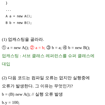
}

...

A a = new A();

B b = new B();
(1) 업캐스팅을 골라라.
① a = new A();
② a = b;
③ b = a; ④ b = new B();
업캐스팅 : 서브 클래스 레퍼런스를 슈퍼 클래스에
대입
(2) 다음 코드는 컴파일 오류는 없지만 실행중에
오류가 발생한다. 그 이유는 무엇인가?
b = (B) new A(); // 실행 오류 발생
b.y = 100;