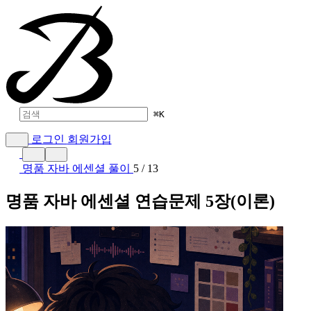
⌘
K
로그인
회원가입
명품 자바 에센셜 풀이
5 / 13
명품 자바 에센셜 연습문제 5장(이론)