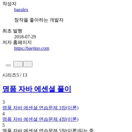
작성자
baealex
창작을 좋아하는 개발자
최초 발행
2018-07-29
저자 홈페이지
https://baejino.com
시리즈
5 / 13
명품 자바 에센셜 풀이
3
명품 자바 에센셜 연습문제 3장(이론)
4
명품 자바 에센셜 연습문제 4장(이론)
5
명품 자바 에센셜 연습문제 5장(이론)
읽는 중