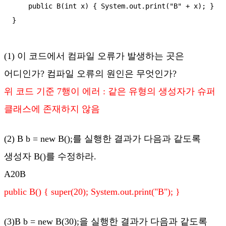
    public B(int x) { System.out.print("B" + x); }

}
(1) 이 코드에서 컴파일 오류가 발생하는 곳은
어디인가? 컴파일 오류의 원인은 무엇인가?
위 코드 기준 7행이 에러 : 같은 유형의 생성자가 슈퍼
클래스에 존재하지 않음
(2) B b = new B();를 실행한 결과가 다음과 같도록
생성자 B()를 수정하라.
A20B
public B() { super(20); System.out.print("B
"); }
(3)B b = new B(30);을 실행한 결과가 다음과 같도록