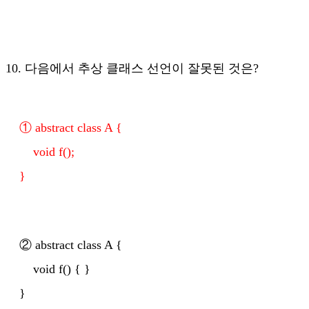
10. 다음에서 추상 클래스 선언이 잘못된 것은?
① abstract class A {
void f();
}
② abstract class A {
void f() { }
}