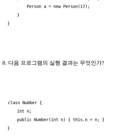
        Person a = new Person(17);

    }

}
8. 다음 프로그램의 실행 결과는 무엇인가?
class Number {

    int n;

    public Number(int n) { this.n = n; }

}
