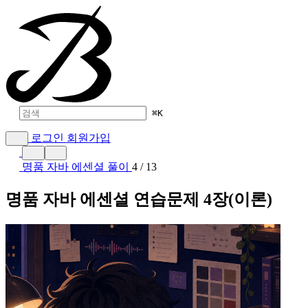
⌘
K
로그인
회원가입
명품 자바 에센셜 풀이
4 / 13
명품 자바 에센셜 연습문제 4장(이론)