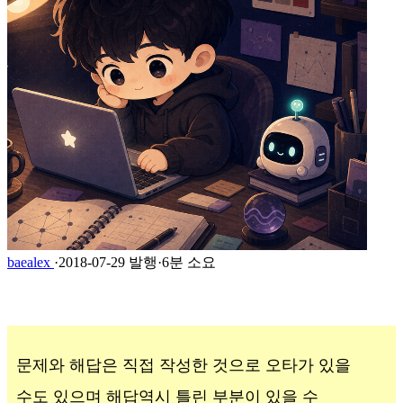
baealex
·
2018-07-29 발행
·
6분 소요
문제와 해답은 직접 작성한 것으로 오타가 있을
수도 있으며 해답역시 틀린 부분이 있을 수