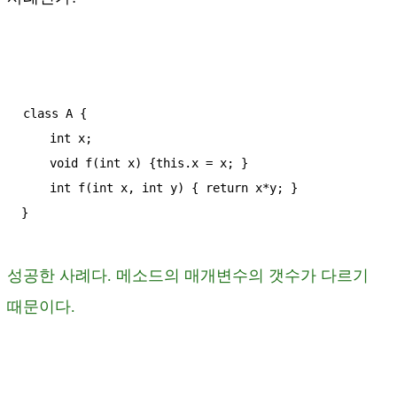
class A {

    int x;

    void f(int x) {this.x = x; }

    int f(int x, int y) { return x*y; }

}
성공한 사례다. 메소드의 매개변수의 갯수가 다르기
때문이다.