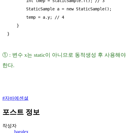
        int tmep = StaticSample.f(); // 3

        StaticSample a = new StaticSample();

        temp = a.y; // 4

    }

}
① : 변수 x는 static이 아니므로 동적생성 후 사용해야
한다.
#
자바에센셜
포스트 정보
작성자
baealex