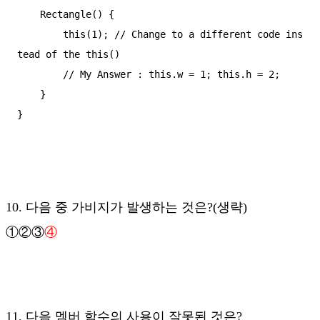
    Rectangle() {

        this(1); // Change to a different code ins
tead of the this()

        // My Answer : this.w = 1; this.h = 2;

    }

}
10. 다음 중 가비지가 발생하는 것은?
(생략)
①②③
④
11. 다음 멤버 함수의 사용이 잘못된 것은?