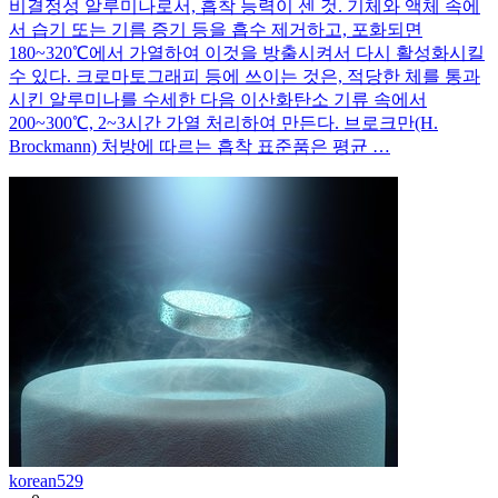
비결정성 알루미나로서, 흡착 능력이 센 것. 기체와 액체 속에
서 습기 또는 기름 증기 등을 흡수 제거하고, 포화되면
180~320℃에서 가열하여 이것을 방출시켜서 다시 활성화시킬
수 있다. 크로마토그래피 등에 쓰이는 것은, 적당한 체를 통과
시킨 알루미나를 수세한 다음 이산화탄소 기류 속에서
200~300℃, 2~3시간 가열 처리하여 만든다. 브로크만(H.
Brockmann) 처방에 따르는 흡착 표준품은 평균 …
korean529