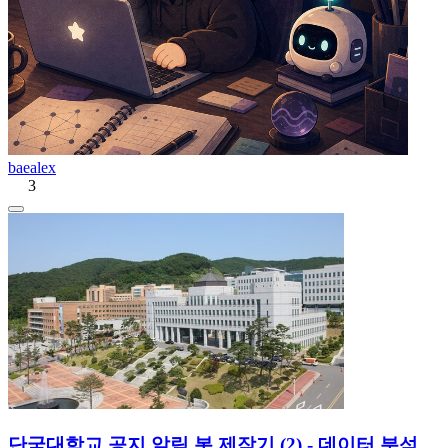
baealex
3
단국대학교 공지 알림 봇 제작기 (2) - 데이터 분석