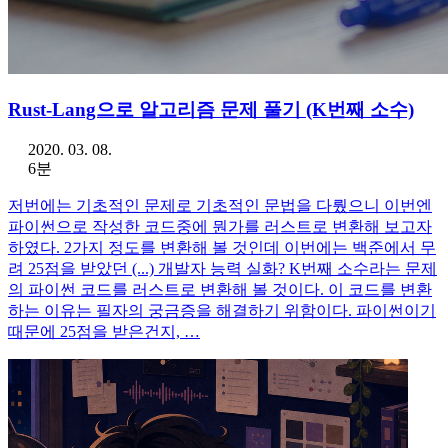
Rust-Lang으로 알고리즘 문제 풀기 (K번째 소수)
2020. 03. 08.
6분
저번에는 기초적인 문제로 기초적인 문법을 다뤘으니 이번엔
파이썬으로 작성한 코드중에 뭔가를 러스트로 변환해 보고자
하였다. 2가지 정도를 변환해 볼 것인데 이번에는 백준에서 무
려 25점을 받았던 (...) 개발자 능력 실화? K번째 소수라는 문제
의 파이썬 코드를 러스트로 변환해 볼 것이다. 이 코드를 변환
하는 이유는 필자의 궁금증을 해결하기 위함이다. 파이썬이기
때문에 25점을 받은건지, …