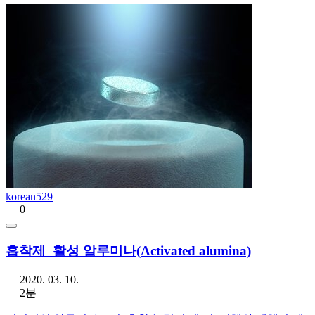
korean529
0
흡착제_활성 알루미나(Activated alumina)
2020. 03. 10.
2분