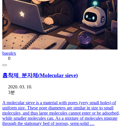
baealex
0
흡착제_분자체(Molecular sieve)
2020. 03. 10.
3분
A molecular sieve is a material with pores (very small holes) of
uniform size. These pore diameters are similar in size to small
molecules, and thus large molecules cannot enter or be adsorbed,
while smaller molecules can. As a mixture of molecules migrate
through the stationary bed of porous, semi-solid …