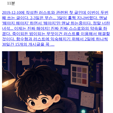
11분
2019-12-10에 작성한 러스트와 관련된 첫 글인데 이번이 두번
째 쓰는 글이다. 2-3일은 무슨... 3달이 훌쩍 지나버렸다. 맨날
'해야지 해야지' 하면서 '해야지'만 맨날 하는중이다. 정말 너란
녀석... 이제는 진짜 해야지! 진짜 진짜 스스로와의 약속을 하
겠다. 죽이되든 밥이되는 무엇이건 러스트를 이용해서 해결할
것이다. 함수형과 러스트에 익숙해지기 위해서 2일에 하나씩
30일간 15개의 개시글을 꼭 …