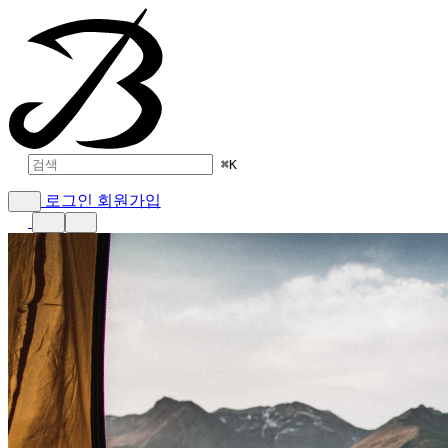
⌘
K
로그인
회원가입