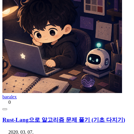
baealex
0
Rust-Lang으로 알고리즘 문제 풀기 (기초 다지기)
2020. 03. 07.