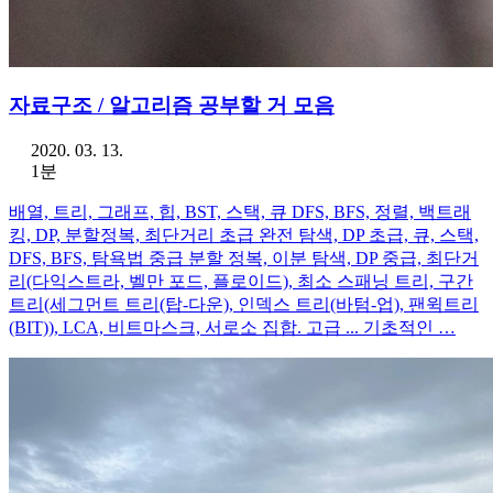
자료구조 / 알고리즘 공부할 거 모음
2020. 03. 13.
1분
배열, 트리, 그래프, 힙, BST, 스택, 큐 DFS, BFS, 정렬, 백트래
킹, DP, 분할정복, 최단거리 초급 완전 탐색, DP 초급, 큐, 스택,
DFS, BFS, 탐욕법 중급 분할 정복, 이분 탐색, DP 중급, 최단거
리(다익스트라, 벨만 포드, 플로이드), 최소 스패닝 트리, 구간
트리(세그먼트 트리(탑-다운), 인덱스 트리(바텀-업), 팬윅트리
(BIT)), LCA, 비트마스크, 서로소 집합. 고급 ... 기초적인 …