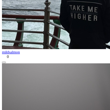
mildsalmon
0