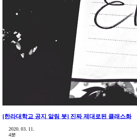
[한라대학교 공지 알림 봇] 진짜 제대로된 클래스화
2020. 03. 11.
4분