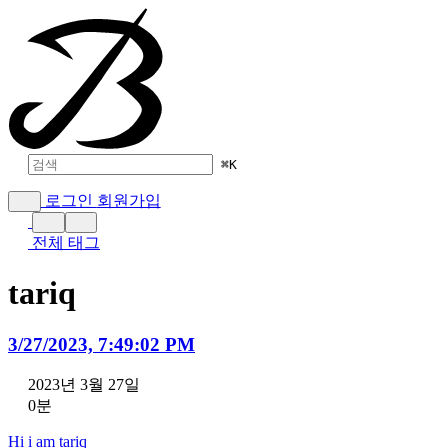
⌘
K
로그인
회원가입
전체 태그
tariq
3/27/2023, 7:49:02 PM
2023년 3월 27일
0분
Hi i am tariq