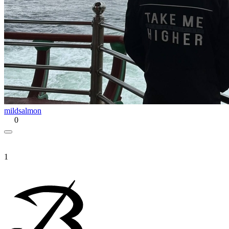
mildsalmon
0
1