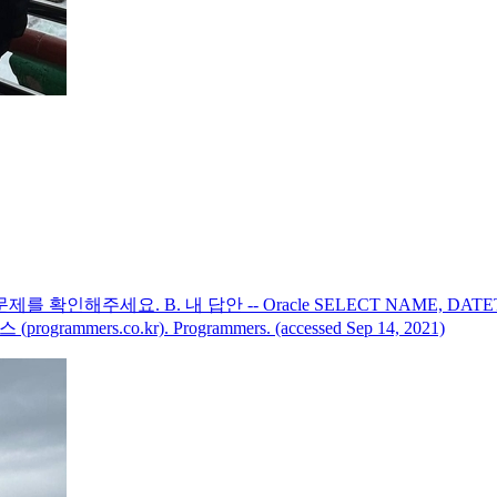
주세요. B. 내 답안 -- Oracle SELECT NAME, DATETIME
rs.co.kr). Programmers. (accessed Sep 14, 2021)