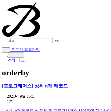
⌘
K
로그인
회원가입
전체 태그
orderby
[프로그래머스] 상위 n개 레코드
2021년 9월 15일
1분
1. 상위 n개 레코드 A. 문제 위 프로그래머스 사이트에 접속하여 문제를 확인해