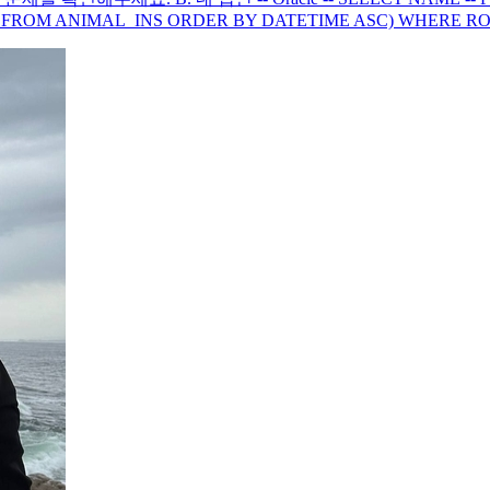
FROM ANIMAL_INS ORDER BY DATETIME ASC) WHERE ROWN