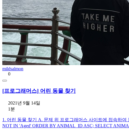
mildsalmon
0
[프로그래머스] 어린 동물 찾기
2021년 9월 14일
1분
1. 어린 동물 찾기 A. 문제 위 프로그래머스 사이트에 접속하여 문제를 확
NOT IN 'Aged' ORDER BY ANIMAL_ID ASC; SELECT ANI