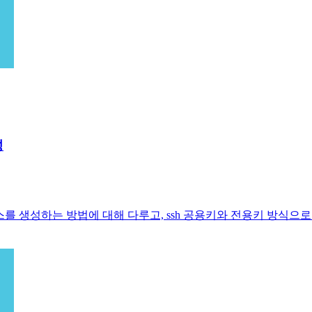
성
)에서 인스턴스를 생성하는 방법에 대해 다루고, ssh 공용키와 전용키 방식