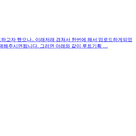
씩 업로드하고자 했으나.. 이래저래 겹쳐서 한번에 해서 업로드하게되었
 선택해주시면됩니다. 그러면 아래와 같이 루트기획 …