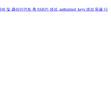
클라이언트 측 SSH키 생성, authorized_keys 생성 등을 다