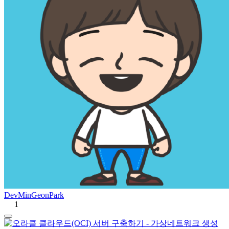
DevMinGeonPark
1