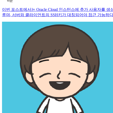
6분
이번 포스트에서는 Oracle Cloud 인스턴스에 추가 사용자를 생성하
루며, 서버와 클라이언트의 SSH키가 대칭되어야 접근 가능하다