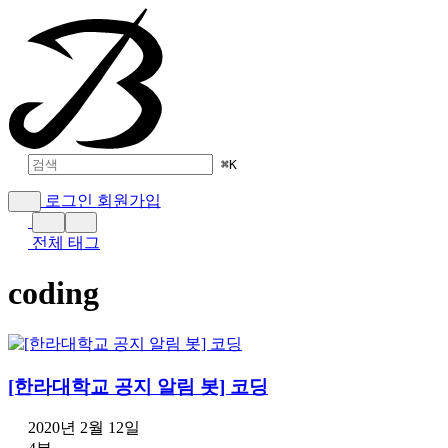
⌘
K
로그인
회원가입
전체 태그
coding
[한라대학교 공지 알림 봇] 코딩
2020년 2월 12일