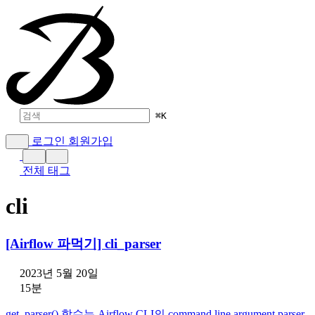
⌘
K
로그인
회원가입
전체 태그
cli
[Airflow 파먹기] cli_parser
2023년 5월 20일
15분
get_parser() 함수는 Airflow CLI의 command line argument parser