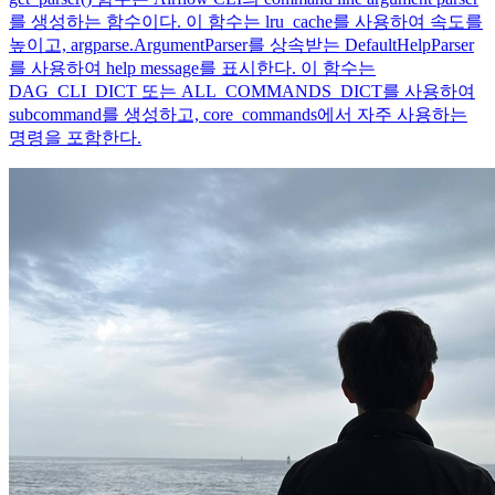
를 생성하는 함수이다. 이 함수는 lru_cache를 사용하여 속도를
높이고, argparse.ArgumentParser를 상속받는 DefaultHelpParser
를 사용하여 help message를 표시한다. 이 함수는
DAG_CLI_DICT 또는 ALL_COMMANDS_DICT를 사용하여
subcommand를 생성하고, core_commands에서 자주 사용하는
명령을 포함한다.